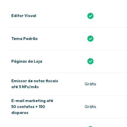
Editor Visual
Tema Padrão
Páginas da Loja
Emissor de notas fiscais
Grátis
até 5 NFs/mês
E-mail marketing até
50 contatos + 150
Grátis
disparos