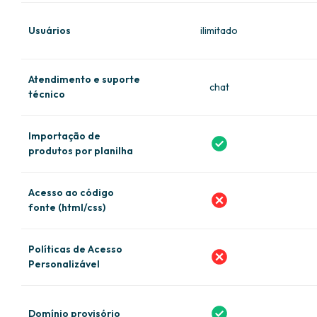
Usuários
ilimitado
Atendimento e suporte
chat
técnico
Importação de
produtos por planilha
Acesso ao código
fonte (html/css)
Políticas de Acesso
Personalizável
Domínio provisório