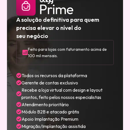
A solução definitiva para quem
precisa elevar o nível do
seu negócio
Feito para lojas com faturamento acima de
100 mil mensais.
Todos os recursos da plataforma
Gerente de contas exclusivo
Recebe a loja virtual com design e layout
prontos, feito pelos nossos especialistas
Atendimento prioritário
Módulo B2B e atacado grátis
Apoio Implantação Premium
Migração/Implantação assistida