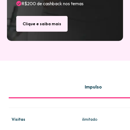
R$200 de cashback nos temas
Clique e saiba mais
Impulso
Produtos
ilimitado
Visitas
ilimitado