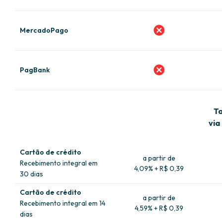
MercadoPago
PagBank
Ta
via
Cartão de crédito
a partir de
Recebimento integral em
4,09% + R$ 0,39
30 dias
Cartão de crédito
a partir de
Recebimento integral em 14
4,59% + R$ 0,39
dias