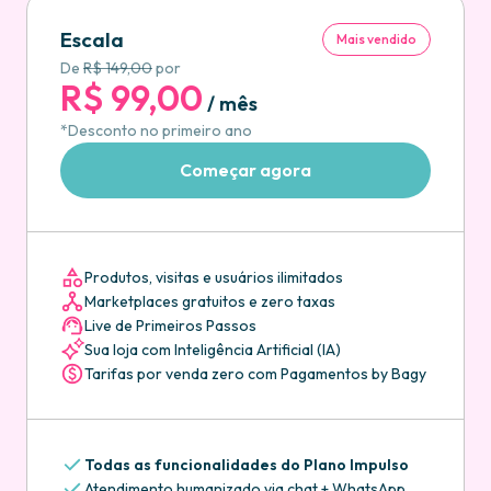
Escala
Mais vendido
De
R$ 149,00
por
R$ 99,00
/ mês
*Desconto no primeiro ano
Começar agora
Produtos, visitas e usuários ilimitados
Marketplaces gratuitos e zero taxas
Live de Primeiros Passos
Sua loja com Inteligência Artificial (IA)
Tarifas por venda zero com Pagamentos by Bagy
Todas as funcionalidades do Plano Impulso
Atendimento humanizado via chat + WhatsApp