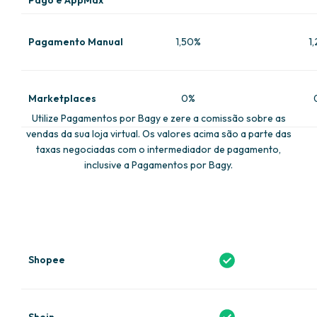
Pagamento Manual
1,50%
1
Marketplaces
0%
Utilize Pagamentos por Bagy e zere a comissão sobre as
vendas da sua loja virtual. Os valores acima são a parte das
taxas negociadas com o intermediador de pagamento,
inclusive a Pagamentos por Bagy.
Shopee
Shein