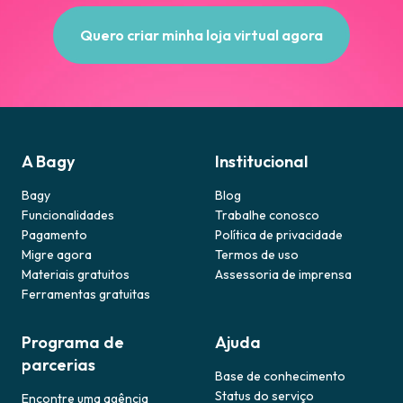
Quero criar minha loja virtual agora
A Bagy
Institucional
Bagy
Blog
Funcionalidades
Trabalhe conosco
Pagamento
Política de privacidade
Migre agora
Termos de uso
Materiais gratuitos
Assessoria de imprensa
Ferramentas gratuitas
Programa de
Ajuda
parcerias
Base de conhecimento
Status do serviço
Encontre uma agência