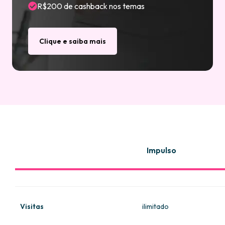
R$200 de cashback nos temas
Clique e saiba mais
Impulso
Produtos
ilimitado
Visitas
ilimitado