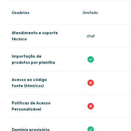
Usuários
ilimitado
Atendimento e suporte
chat
técnico
Importação de
produtos por planilha
Acesso ao código
fonte (html/css)
Políticas de Acesso
Personalizável
Domínio provisório