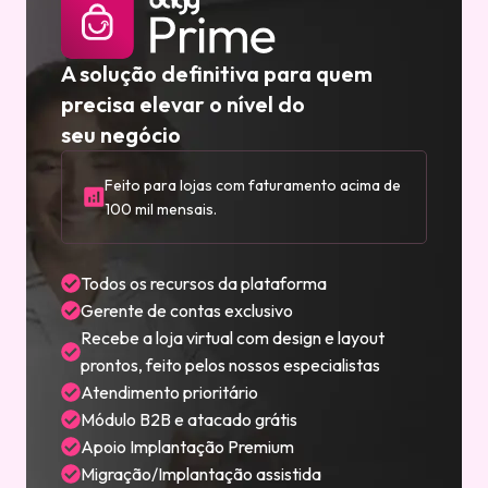
A solução definitiva para quem
precisa elevar o nível do
seu negócio
Feito para lojas com faturamento acima de
100 mil mensais.
Todos os recursos da plataforma
Gerente de contas exclusivo
Recebe a loja virtual com design e layout
prontos, feito pelos nossos especialistas
Atendimento prioritário
Módulo B2B e atacado grátis
Apoio Implantação Premium
Migração/Implantação assistida