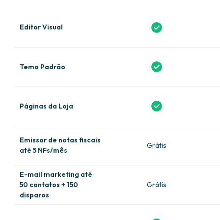
Editor Visual
Tema Padrão
Páginas da Loja
Emissor de notas fiscais
Grátis
até 5 NFs/mês
E-mail marketing até
50 contatos + 150
Grátis
disparos