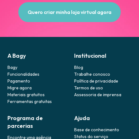
Quero criar minha loja virtual agora
A Bagy
Institucional
Bagy
Blog
Funcionalidades
Trabalhe conosco
Pagamento
Política de privacidade
Migre agora
Termos de uso
Materiais gratuitos
Assessoria de imprensa
Ferramentas gratuitas
Programa de
Ajuda
parcerias
Base de conhecimento
Status do serviço
Encontre uma agência