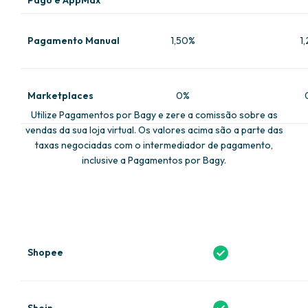
Pagamento Manual
1,50%
1
Marketplaces
0%
Utilize Pagamentos por Bagy e zere a comissão sobre as
vendas da sua loja virtual. Os valores acima são a parte das
taxas negociadas com o intermediador de pagamento,
inclusive a Pagamentos por Bagy.
Shopee
Shein