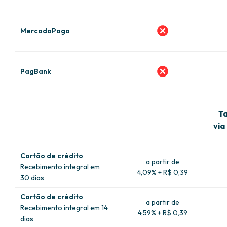
MercadoPago
PagBank
Ta
via
Cartão de crédito
a partir de
Recebimento integral em
4,09% + R$ 0,39
30 dias
Cartão de crédito
a partir de
Recebimento integral em 14
4,59% + R$ 0,39
dias