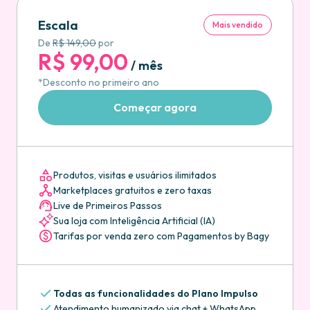
Escala
Mais vendido
De
R$ 149,00
por
R$ 99,00
/ mês
*Desconto no primeiro ano
Começar agora
Produtos, visitas e usuários ilimitados
Marketplaces gratuitos e zero taxas
Live de Primeiros Passos
Sua loja com Inteligência Artificial (IA)
Tarifas por venda zero com Pagamentos by Bagy
Todas as funcionalidades do Plano Impulso
Atendimento humanizado via chat + WhatsApp