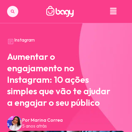
Instagram
Aumentar o
engajamento no
Instagram: 10 ações
simples que vão te ajudar
a engajar o seu público
Por Marina Correa
5 anos atrás