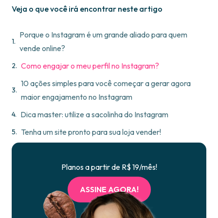
Veja o que você irá encontrar neste artigo
Porque o Instagram é um grande aliado para quem
vende online?
Como engajar o meu perfil no Instagram?
10 ações simples para você começar a gerar agora
maior engajamento no Instagram
Dica master: utilize a sacolinha do Instagram
Tenha um site pronto para sua loja vender!
Planos a partir de R$ 19/mês!
ASSINE AGORA!