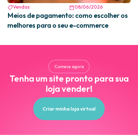
Vendas
08/06/2026
Meios de pagamento: como escolher os
melhores para o seu e-commerce
Comece agora
Tenha um site pronto para sua
loja vender!
Criar minha loja virtual