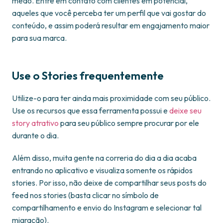
medo. Entre em contato com clientes em potencial,
aqueles que você perceba ter um perfil que vai gostar do
conteúdo, e assim poderá resultar em engajamento maior
para sua marca.
Use o Stories frequentemente
Utilize-o para ter ainda mais proximidade com seu público.
Use os recursos que essa ferramenta possui e
deixe seu
story atrativo
para seu público sempre procurar por ele
durante o dia.
Além disso, muita gente na correria do dia a dia acaba
entrando no aplicativo e visualiza somente os rápidos
stories. Por isso, não deixe de compartilhar seus posts do
feed nos stories (basta clicar no símbolo de
compartilhamento e envio do Instagram e selecionar tal
migração).