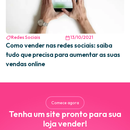
Redes Sociais
13/10/2021
Como vender nas redes sociais: saiba
tudo que precisa para aumentar as suas
vendas online
Comece agora
Tenha um site pronto para sua
loja vender!