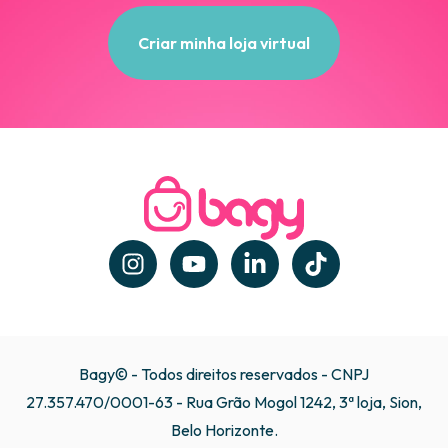
Criar minha loja virtual
Bagy© - Todos direitos reservados - CNPJ
27.357.470/0001-63 - Rua Grão Mogol 1242, 3ª loja, Sion,
Belo Horizonte.