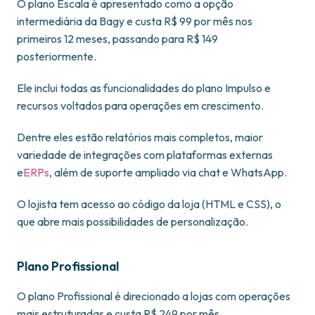
O plano Escala é apresentado como a opção
intermediária da Bagy e custa R$ 99 por mês nos
primeiros 12 meses, passando para R$ 149
posteriormente.
Ele inclui todas as funcionalidades do plano Impulso e
recursos voltados para operações em crescimento.
Dentre eles estão relatórios mais completos, maior
variedade de integrações com plataformas externas
e
ERPs
, além de suporte ampliado via chat e WhatsApp.
O lojista tem acesso ao código da loja (HTML e CSS), o
que abre mais possibilidades de personalização.
Plano Profissional
O plano Profissional é direcionado a lojas com operações
mais estruturadas e custa R$ 249 por mês.