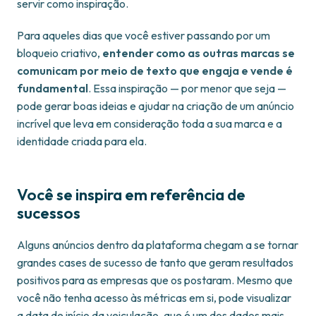
servir como inspiração.
Para aqueles dias que você estiver passando por um
bloqueio criativo,
entender como as outras marcas se
comunicam por meio de texto que engaja e vende é
fundamental
. Essa inspiração — por menor que seja —
pode gerar boas ideias e ajudar na criação de um anúncio
incrível que leva em consideração toda a sua marca e a
identidade criada para ela.
Você se inspira em referência de
sucessos
Alguns anúncios dentro da plataforma chegam a se tornar
grandes cases de sucesso de tanto que geram resultados
positivos para as empresas que os postaram. Mesmo que
você não tenha acesso às métricas em si, pode visualizar
a data de início da veiculação, que é um dos dados mais