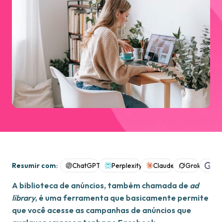
Resumir com:
ChatGPT
Perplexity
Claude
Grok
Goo
A biblioteca de anúncios, também chamada de
ad
library
, é uma ferramenta que basicamente permite
que você acesse as campanhas de anúncios que