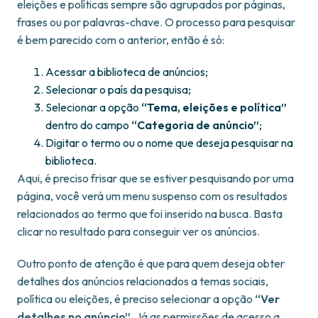
eleições e políticas sempre são agrupados por páginas,
frases ou por palavras-chave. O processo para pesquisar
é bem parecido com o anterior, então é só:
Acessar a biblioteca de anúncios;
Selecionar o país da pesquisa;
Selecionar a opção
“Tema, eleições e política”
dentro do campo
“Categoria de anúncio”
;
Digitar o termo ou o nome que deseja pesquisar na
biblioteca.
Aqui, é preciso frisar que se estiver pesquisando por uma
página, você verá um menu suspenso com os resultados
relacionados ao termo que foi inserido na busca. Basta
clicar no resultado para conseguir ver os anúncios.
Outro ponto de atenção é que para quem deseja obter
detalhes dos anúncios relacionados a temas sociais,
política ou eleições, é preciso selecionar a opção
“Ver
detalhes no anúncio”
. Já as permissões de acesso a