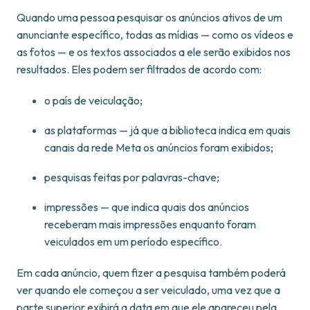
Quando uma pessoa pesquisar os anúncios ativos de um
anunciante específico, todas as mídias — como os vídeos e
as fotos — e os textos associados a ele serão exibidos nos
resultados. Eles podem ser filtrados de acordo com:
o país de veiculação;
as plataformas — já que a biblioteca indica em quais
canais da rede Meta os anúncios foram exibidos;
pesquisas feitas por palavras-chave;
impressões — que indica quais dos anúncios
receberam mais impressões enquanto foram
veiculados em um período específico.
Em cada anúncio, quem fizer a pesquisa também poderá
ver quando ele começou a ser veiculado, uma vez que a
parte superior exibirá a data em que ele apareceu pela