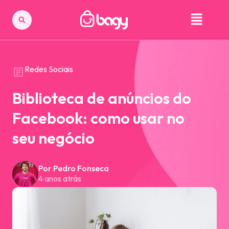
Redes Sociais
Biblioteca de anúncios do
Facebook: como usar no
seu negócio
Por Pedro Fonseca
4 anos atrás