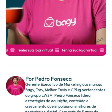
Por Pedro Fonseca
Gerente Executivo de Marketing das marcas
Bagy, Tray, Melhor Envio e CPlug pertencentes
ao grupo LWSA, Pedro Fonseca lidera
estratégias de aquisição, conteúdo e
crescimento que impulsionam milhares de
negócios no digital. Com mais de 5 anos de