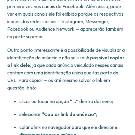
primeira vez nos canais do Facebook. Além disso, pode
ver em quais canais ele foi exibido porque os respectivos
ícones das redes sociais — Instagram, Messenger,
Facebook ou Audience Network — aparecerão também
na parte superior.
Outro ponto interessante é a possibilidade de visualizar a
identificação do anúncio e não só isso:
é possível copiar
o link dele
, já que cada anúncio veiculado nesses canais
contam com uma identificação única que faz parte da
URL. Para copiar — ou até mesmo salvar o link em
questão, é só:
clicar ou tocar na opção
“…”
dentro do menu;
selecionar
“Copiar link do anúncio”
;
colar o link no navegador para que ele direcione
diretamente para o anúncio.