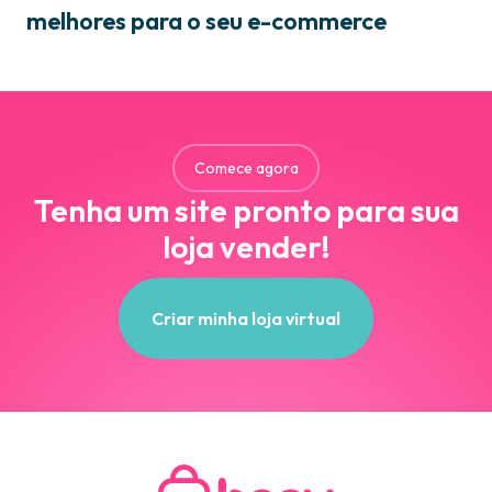
melhores para o seu e-commerce
Comece agora
Tenha um site pronto para sua
loja vender!
Criar minha loja virtual