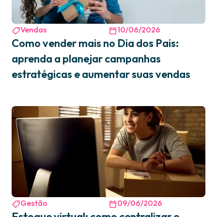
Vendas
10/06/2026
Como vender mais no Dia dos Pais:
aprenda a planejar campanhas
estratégicas e aumentar suas vendas
Gestão
09/06/2026
Estoque virtual: como centralizar e