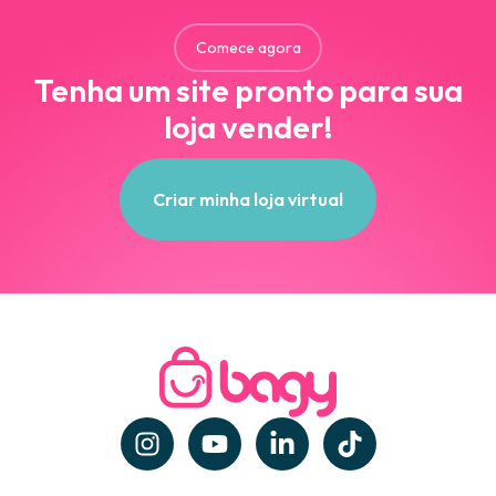
Comece agora
Tenha um site pronto para sua
loja vender!
Criar minha loja virtual