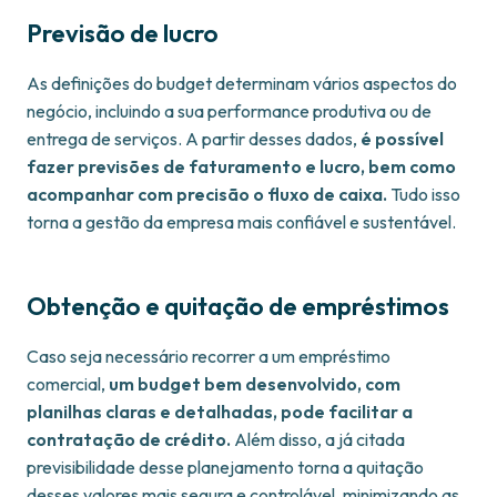
Previsão de lucro
As definições do budget determinam vários aspectos do
negócio, incluindo a sua performance produtiva ou de
entrega de serviços. A partir desses dados,
é possível
fazer previsões de faturamento e lucro, bem como
acompanhar com precisão o fluxo de caixa.
Tudo isso
torna a gestão da empresa mais confiável e sustentável.
Obtenção e quitação de empréstimos
Caso seja necessário recorrer a um empréstimo
comercial,
um budget bem desenvolvido, com
planilhas claras e detalhadas, pode facilitar a
contratação de crédito.
Além disso, a já citada
previsibilidade desse planejamento torna a quitação
desses valores mais segura e controlável, minimizando as