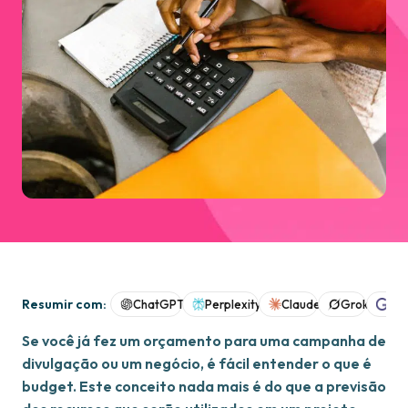
Resumir com:
ChatGPT
Perplexity
Claude
Grok
Goo
Se você já fez um orçamento para uma campanha de
divulgação ou um negócio, é fácil entender o que é
budget. Este conceito nada mais é do que a previsão