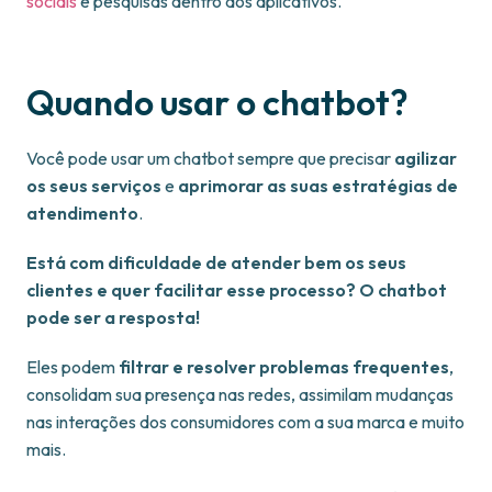
sociais
e pesquisas dentro dos aplicativos.
Quando usar o chatbot?
Você pode usar um chatbot sempre que precisar
agilizar
os seus serviços
e
aprimorar as suas estratégias de
atendimento
.
Está com dificuldade de atender bem os seus
clientes e quer facilitar esse processo? O chatbot
pode ser a resposta!
Eles podem
filtrar e resolver problemas frequentes
,
consolidam sua presença nas redes, assimilam mudanças
nas interações dos consumidores com a sua marca e muito
mais.