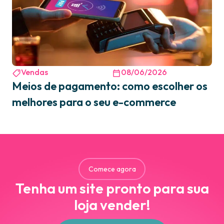
Vendas
08/06/2026
Meios de pagamento: como escolher os
melhores para o seu e-commerce
Comece agora
Tenha um site pronto para sua
loja vender!