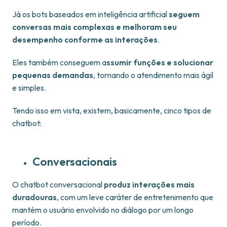
Já os bots baseados em inteligência artificial
seguem
conversas mais complexas e melhoram seu
desempenho conforme as interações
.
Eles também conseguem a
ssumir funções e solucionar
pequenas demandas
, tornando o atendimento mais ágil
e simples.
Tendo isso em vista, existem, basicamente, cinco tipos de
chatbot:
Conversacionais
O chatbot conversacional
produz interações mais
duradouras
, com um leve caráter de entretenimento que
mantém o usuário envolvido no diálogo por um longo
período.