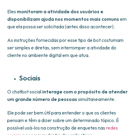
Eles
monitoram a atividade dos usuários e
disponibilizam ajuda nos momentos mais comuns
em
que ela possa ser solicitada (antes disso acontecer).
As instruções fornecidas por esse tipo de bot costumam
ser simples e diretas, sem interromper a atividade do
cliente no ambiente digital em que atua.
Sociais
O chatbot social
interage com o propósito de atender
um grande número de pessoas
simultaneamente.
Ele pode ser bem útil para entender o que os clientes
pensam e têm a dizer sobre um determinado tópico. É
possível usá-los na construção de enquetes nas
redes