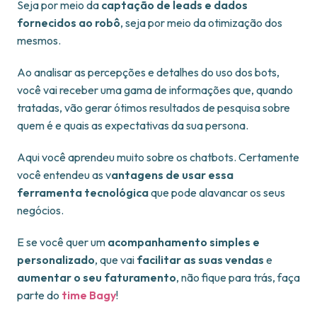
Seja por meio da
captação de leads e dados
fornecidos ao robô
, seja por meio da otimização dos
mesmos.
Ao analisar as percepções e detalhes do uso dos bots,
você vai receber uma gama de informações que, quando
tratadas, vão gerar ótimos resultados de pesquisa sobre
quem é e quais as expectativas da sua persona.
Aqui você aprendeu muito sobre os chatbots. Certamente
você entendeu as v
antagens de usar essa
ferramenta tecnológica
que pode alavancar os seus
negócios.
E se você quer um
acompanhamento simples e
personalizado
, que vai
facilitar as suas vendas
e
aumentar o seu faturamento
, não fique para trás, faça
parte do
time Bagy
!