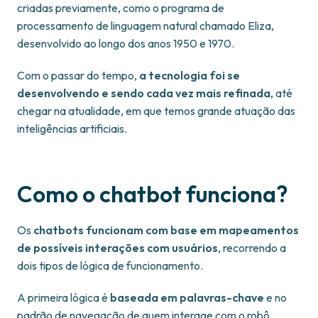
criadas previamente, como o programa de
processamento de linguagem natural chamado Eliza,
desenvolvido ao longo dos anos 1950 e 1970.
Com o passar do tempo,
a tecnologia foi se
desenvolvendo e sendo cada vez mais refinada
, até
chegar na atualidade, em que temos grande atuação das
inteligências artificiais.
Como o chatbot funciona?
Os
chatbots funcionam com base em mapeamentos
de possíveis interações com usuários
, recorrendo a
dois tipos de lógica de funcionamento.
A primeira lógica é
baseada em palavras-chave
e no
padrão de navegação de quem interage com o robô.