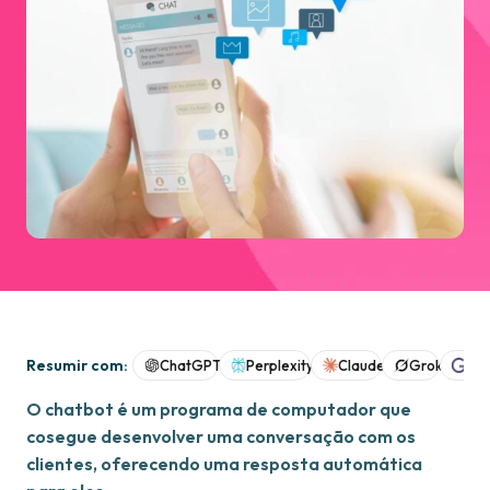
Resumir com:
ChatGPT
Perplexity
Claude
Grok
Goo
O chatbot é um programa de computador que
cosegue desenvolver uma conversação com os
clientes, oferecendo uma resposta automática