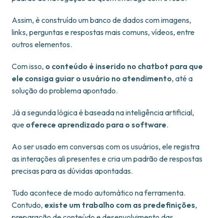
Assim, é construído um banco de dados com imagens,
links, perguntas e respostas mais comuns, vídeos, entre
outros elementos.
Com isso,
o conteúdo é inserido no chatbot para que
ele consiga guiar o usuário no atendimento
, até a
solução do problema apontado.
Já a segunda lógica é baseada na inteligência artificial,
que
oferece aprendizado para o software
.
Ao ser usado em conversas com os usuários, ele registra
as interações ali presentes e cria um padrão de respostas
precisas para as dúvidas apontadas.
Tudo acontece de modo automático na ferramenta.
Contudo,
existe um trabalho com as predefinições
,
preparação de conteúdo e desenvolvimento das