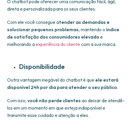
O chatbot pode oferecer uma comunicação fácil, ágil,
direta e personalizada para os seus clientes.
Com ele você consegue a
tender as demandas e
solucionar pequenos problemas
, mantendo o
índice
de satisfação dos consumidores elevado
e
melhorando a
experiência do cliente
com a sua marca.
Disponibilidade
Outra vantagem inegável do chatbot é que
ele estará
disponível 24h por dia para atender o seu público
.
Com isso,
você não perde clientes
ao deixar de atendê-
los em um momento em que esteja indisponível e
transmite esse cuidado e atenção a eles.