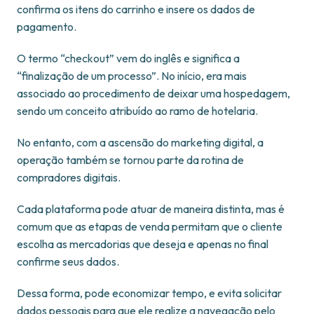
confirma os itens do carrinho e insere os dados de
pagamento.
O termo “checkout” vem do inglês e significa a
“finalização de um processo”. No início, era mais
associado ao procedimento de deixar uma hospedagem,
sendo um conceito atribuído ao ramo de hotelaria.
No entanto, com a ascensão do marketing digital, a
operação também se tornou parte da rotina de
compradores digitais.
Cada plataforma pode atuar de maneira distinta, mas é
comum que as etapas de venda permitam que o cliente
escolha as mercadorias que deseja e apenas no final
confirme seus dados.
Dessa forma, pode economizar tempo, e evita solicitar
dados pessoais para que ele realize a navegação pelo