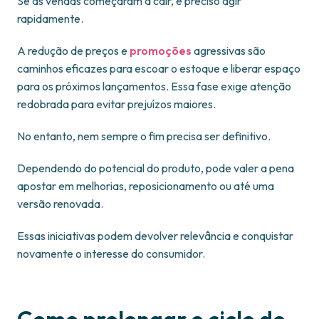
Se as vendas começaram a cair, é preciso agir
rapidamente.
A redução de preços e
promoções
agressivas são
caminhos eficazes para escoar o estoque e liberar espaço
para os próximos lançamentos. Essa fase exige atenção
redobrada para evitar prejuízos maiores.
No entanto, nem sempre o fim precisa ser definitivo.
Dependendo do potencial do produto, pode valer a pena
apostar em melhorias, reposicionamento ou até uma
versão renovada.
Essas iniciativas podem devolver relevância e conquistar
novamente o interesse do consumidor.