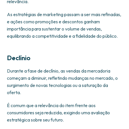
relevância.
As estratégias de marketing passam a ser mais refinadas,
e ações como promoções e descontos ganham
importância para sustentar o volume de vendas,
equilibrando a competitividade e a fidelidade do público.
Declínio
Durante a fase de declínio, as vendas da mercadoria
começam a diminuir, refletindo mudanças no mercado, o
surgimento de novas tecnologias ou a saturação da
oferta.
É comum que a relevância do item frente aos
consumidores seja reduzida, exigindo uma avaliação
estratégica sobre seu futuro.