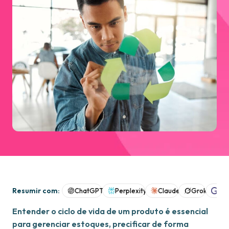
Resumir com:
ChatGPT
Perplexity
Claude
Grok
Goo
Entender o ciclo de vida de um produto é essencial
para gerenciar estoques, precificar de forma