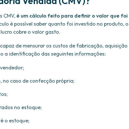
doria Vendida (CMV)?
as CMV,
é um cálculo feito para definir o valor que foi
ulo é possível saber quanto foi investido no produto, o
 lucro cobre o valor gasto.
 capaz de mensurar os custos de fabricação, aquisição
do a identificação das seguintes informações:
evendedor;
, no caso de confecção própria;
tos;
rados no estoque;
té o estoque;