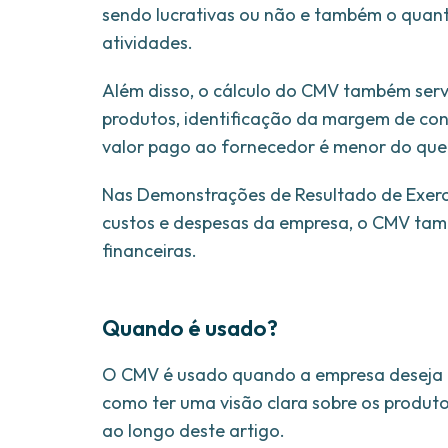
sendo lucrativas ou não e também o quan
atividades.
Além disso, o cálculo do CMV também ser
produtos, identificação da margem de cont
valor pago ao fornecedor é menor do que o
Nas Demonstrações de Resultado de Exercí
custos e despesas da empresa, o CMV tam
financeiras.
Quando é usado?
O CMV é usado quando a empresa deseja e
como ter uma visão clara sobre os produto
ao longo deste artigo.