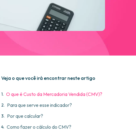
Veja o que você irá encontrar neste artigo
O que é Custo da Mercadoria Vendida (CMV)?
Para que serve esse indicador?
Por que calcular?
Como fazer o cálculo do CMV?