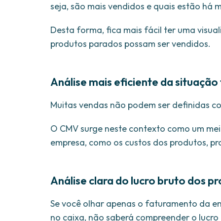
seja, são mais vendidos e quais estão há 
Desta forma, fica mais fácil ter uma visu
produtos parados possam ser vendidos.
Análise mais eficiente da situação
Muitas vendas não podem ser definidas c
O CMV surge neste contexto como um meio
empresa, como os custos dos produtos, p
Análise clara do lucro bruto dos p
Se você olhar apenas o faturamento da em
no caixa, não saberá compreender o lucro