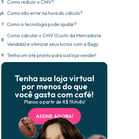
Como reduzir o CMV?
Como não errar na hora do cálculo?
é
Como a tecnologia pode ajudar?
Como calcular o CMV (Custo da Mercadoria
Vendida) e otimizar seus lucros com a Bagy
Tenha um site pronto para sua loja vender!
Tenha sua loja virtual
por menos do que
você gasta com café!
Planos a partir de R$ 19/mês!
ASSINE AGORA!