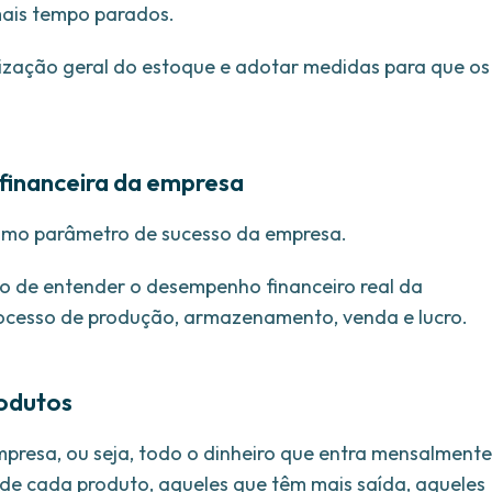
mais tempo parados.
alização geral do estoque e adotar medidas para que os
 financeira da empresa
omo parâmetro de sucesso da empresa.
 de entender o desempenho financeiro real da
rocesso de produção, armazenamento, venda e lucro.
rodutos
presa, ou seja, todo o dinheiro que entra mensalmente
 de cada produto, aqueles que têm mais saída, aqueles