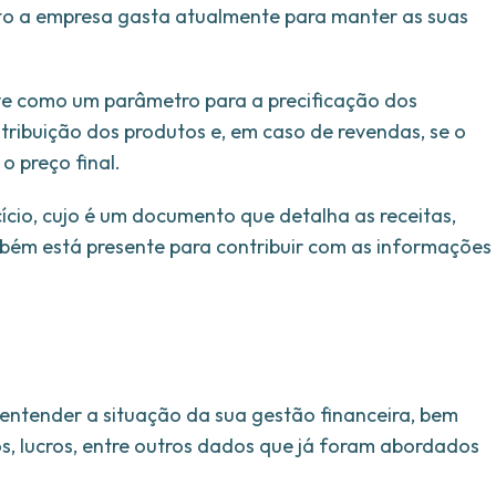
to a empresa gasta atualmente para manter as suas
ve como um parâmetro para a precificação dos
ribuição dos produtos e, em caso de revendas, se o
 preço final.
cio, cujo é um documento que detalha as receitas,
bém está presente para contribuir com as informações
ntender a situação da sua gestão financeira, bem
s, lucros, entre outros dados que já foram abordados