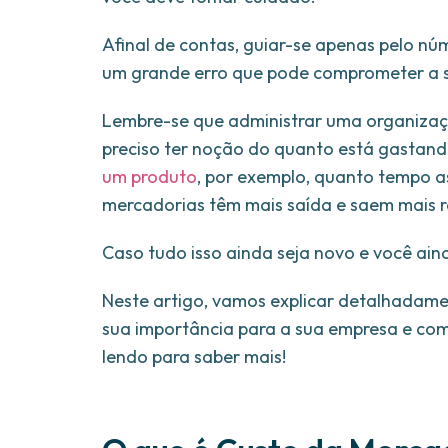
Afinal de contas, guiar-se apenas pelo n
um grande erro que pode comprometer a s
Lembre-se que administrar uma organizaçã
preciso ter noção do quanto está gastan
um produto
, por exemplo, quanto tempo a
mercadorias têm mais saída e saem mais rá
Caso tudo isso ainda seja novo e você ain
Neste artigo, vamos explicar detalhadame
sua importância para a sua empresa e com
lendo para saber mais!