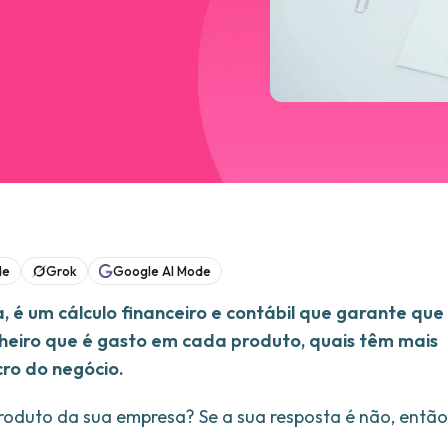
de
Grok
Google AI Mode
 é um cálculo financeiro e contábil que garante que
nheiro que é gasto em cada produto, quais têm mais
cro do negócio.
produto da sua empresa? Se a sua resposta é não, então