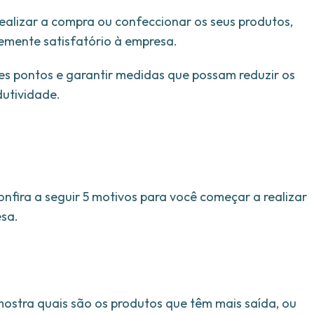
realizar a compra ou confeccionar os seus produtos,
temente satisfatório à empresa.
esses pontos e garantir medidas que possam reduzir os
dutividade.
nfira a seguir 5 motivos para você começar a realizar
esa.
 mostra quais são os produtos que têm mais saída, ou