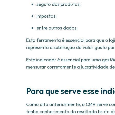
seguro dos produtos;
impostos;
entre outros dados.
Esta ferramenta é essencial para que o loji
representa a subtração do valor gasto pa
Este indicador é essencial para uma gestão
mensurar corretamente a lucratividade de
Para que serve esse ind
Como dito anteriormente, o CMV serve com
tenha conhecimento do resultado bruto do