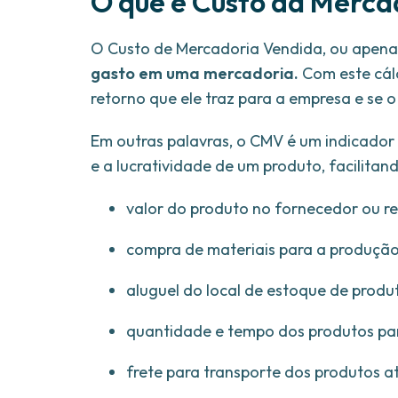
O que é Custo da Merca
O Custo de Mercadoria Vendida, ou apen
gasto em uma mercadoria.
Com este cálc
retorno que ele traz para a empresa e se o
Em outras palavras, o CMV é um indicador
e a lucratividade de um produto, facilitan
valor do produto no fornecedor ou r
compra de materiais para a produção
aluguel do local de estoque de produ
quantidade e tempo dos produtos pa
frete para transporte dos produtos a