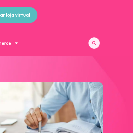
ar loja virtual
merce