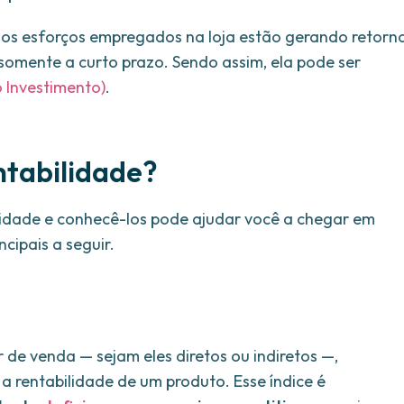
e os esforços empregados na loja estão gerando retorn
somente a curto prazo. Sendo assim, ela pode ser
 Investimento)
.
entabilidade?
ilidade e conhecê-los pode ajudar você a chegar em
cipais a seguir.
de venda — sejam eles diretos ou indiretos —,
 rentabilidade de um produto. Esse índice é