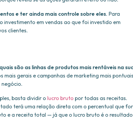
imentos e ter ainda mais controle sobre eles
. Para
 o investimento em vendas ao que foi investido em
os clientes.
quais são as linhas de produtos mais rentáveis na su
ntos mais gerais e campanhas de marketing mais pontuai
u negócio.
les, basta dividir o
lucro bruto
por todas as receitas.
ultado terá uma relação direta com o percentual que for
to e a receita total — já que o lucro bruto é o resultado