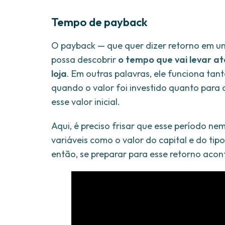
Tempo de payback
O payback — que quer dizer retorno em u
possa descobrir
o tempo que vai levar at
loja
. Em outras palavras, ele funciona tan
quando o valor foi investido quanto para
esse valor inicial.
Aqui, é preciso frisar que esse período ne
variáveis como o valor do capital e do tipo
então, se preparar para esse retorno acont