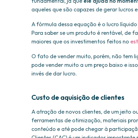
fundamental, já que
ele ajuda no momen
aqueles que são capazes de gerar lucros e
A fórmula dessa equação é o lucro líquido 
Para saber se um produto é rentável, de f
maiores que os investimentos feitos no
es
O fato de vender muito, porém, não tem li
pode vender muito a um preço baixo e isso
invés de dar lucro.
Custo de aquisição de clientes
A atração de novos clientes, de um jeito 
ferramentas de otimização, materiais pro
conteúdo e até pode chegar à participaçã
Clientes (CAC) é um indicador importante 