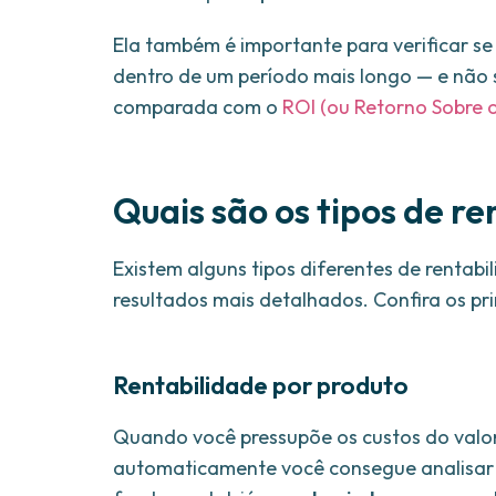
Ela também é importante para verificar s
dentro de um período mais longo — e não 
comparada com o
ROI (ou Retorno Sobre o
Quais são os tipos de r
Existem alguns tipos diferentes de rentab
resultados mais detalhados. Confira os prin
Rentabilidade por produto
Quando você pressupõe os custos do valor 
automaticamente você consegue analisar a