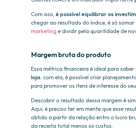
Com isso,
é possível equilibrar os invest
chegar ao resultado do índice, é só somar
marketing
e dividir pela quantidade de nov
Margem bruta do produto
Essa métrica financeira é ideal para saber
loja
. com ela, é possível criar planejame
para promover os itens de interesse do se
Descobrir o resultado dessa margem é simp
Aqui, é preciso ter em mente que esse res
obtido a partir da relação entro o lucro bru
da receita total menos os custos.