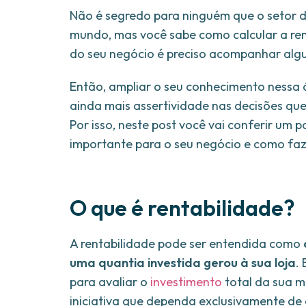
Não é segredo para ninguém que o setor d
mundo, mas você sabe como calcular a re
do seu negócio é preciso acompanhar algun
Então, ampliar o seu conhecimento nessa á
ainda mais assertividade nas decisões que
Por isso, neste post você vai conferir um p
importante para o seu negócio e como faz
O que é rentabilidade?
A rentabilidade pode ser entendida como
uma quantia investida gerou à sua loja
.
para avaliar o
investimento
total da sua m
iniciativa que dependa exclusivamente de 