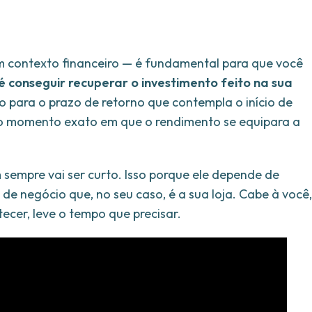
m contexto financeiro — é fundamental para que você
é conseguir recuperar o investimento feito na sua
to para o prazo de retorno que contempla o início de
 o momento exato em que o rendimento se equipara a
m sempre vai ser curto. Isso porque ele depende de
 de negócio que, no seu caso, é a sua loja. Cabe à você,
ecer, leve o tempo que precisar.