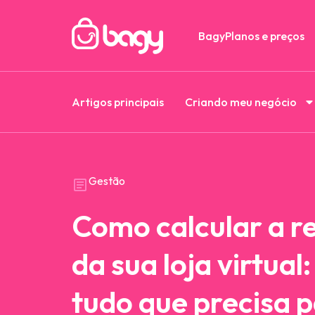
Bagy
Planos e preços
Artigos principais
Criando meu negócio
Gestão
Como calcular a r
da sua loja virtual
tudo que precisa p