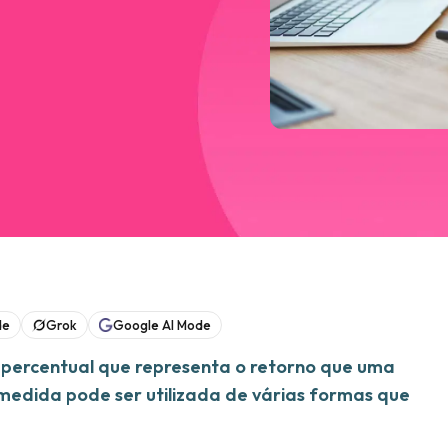
de
Grok
Google AI Mode
r percentual que representa o retorno que uma
a medida pode ser utilizada de várias formas que