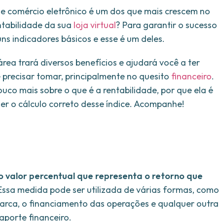
e comércio eletrônico é um dos que mais crescem no
ntabilidade da sua
loja virtual
? Para garantir o sucesso
s indicadores básicos e esse é um deles.
rea trará diversos benefícios e ajudará você a ter
 precisar tomar, principalmente no quesito
financeiro
.
ouco mais sobre o que é a rentabilidade, por que ela é
er o cálculo correto desse índice. Acompanhe!
o valor percentual que representa o retorno que
 Essa medida pode ser utilizada de várias formas, como
arca, o financiamento das operações e qualquer outra
aporte financeiro.