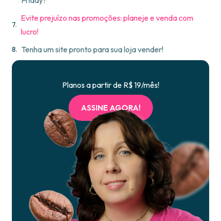
Friday?
Evite prejuízo nas promoções: planeje e venda com
lucro!
Tenha um site pronto para sua loja vender!
Planos a partir de R$ 19/mês!
ASSINE AGORA!