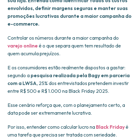
sua loja. Entenda como identificar todos os custos
envolvidos, definir margens seguras e manter suas
promoções lucrativas durante a maior campanha do
e-commerce.
Controlar os números durante a maior campanha do
varejo online
é o que separa quem tem resultado de
quem acumula prejuízos.
E os consumidores estão realmente dispostos a gastar:
segundo a
pesquisa realizada pela Bagy em parceria
com a LWSA
, 25% dos entrevistados pretendem investir
entre R$ 500 e R$ 1.000 na Black Friday 2025.
Esse cenário reforça que, com o planejamento certo, a
data pode ser extremamente lucrativa.
Por isso, entender como calcular lucro na
Black Friday
é
uma tarefa que precisa ser tratada com seriedade.