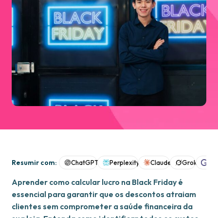
Resumir com:
ChatGPT
Perplexity
Claude
Grok
Goo
Aprender como calcular lucro na Black Friday é
essencial para garantir que os descontos atraiam
clientes sem comprometer a saúde financeira da