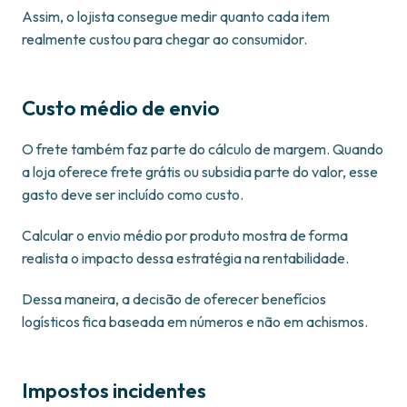
Assim, o lojista consegue medir quanto cada item
realmente custou para chegar ao consumidor.
Custo médio de envio
O frete também faz parte do cálculo de margem. Quando
a loja oferece frete grátis ou subsidia parte do valor, esse
gasto deve ser incluído como custo.
Calcular o envio médio por produto mostra de forma
realista o impacto dessa estratégia na rentabilidade.
Dessa maneira, a decisão de oferecer benefícios
logísticos fica baseada em números e não em achismos.
Impostos incidentes