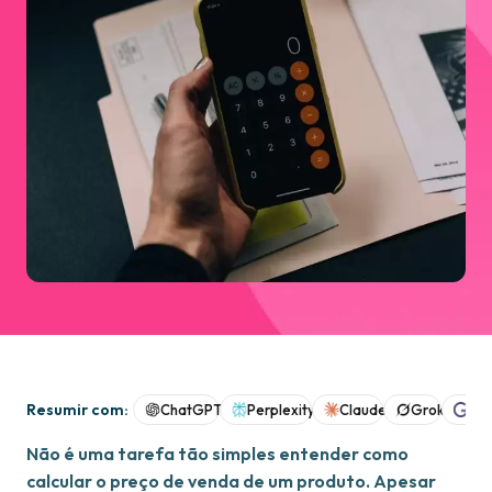
Resumir com:
ChatGPT
Perplexity
Claude
Grok
Goo
Não é uma tarefa tão simples entender como
calcular o preço de venda de um produto. Apesar