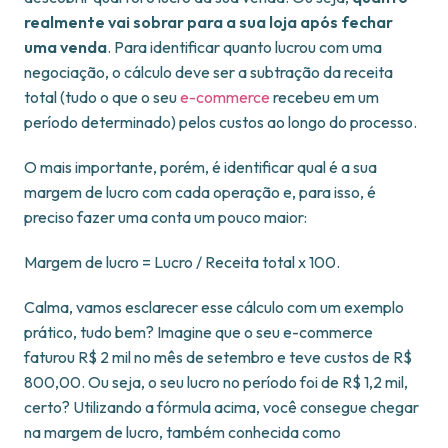
realmente vai sobrar para a sua loja após fechar
uma venda
. Para identificar quanto lucrou com uma
negociação, o cálculo deve ser a subtração da receita
total (tudo o que o seu
e-commerce
recebeu em um
período determinado) pelos custos ao longo do processo.
O mais importante, porém, é identificar qual é a sua
margem de lucro com cada operação e, para isso, é
preciso fazer uma conta um pouco maior:
Margem de lucro = Lucro / Receita total x 100.
Calma, vamos esclarecer esse cálculo com um exemplo
prático, tudo bem? Imagine que o seu e-commerce
faturou R$ 2 mil no mês de setembro e teve custos de R$
800,00. Ou seja, o seu lucro no período foi de R$ 1,2 mil,
certo? Utilizando a fórmula acima, você consegue chegar
na margem de lucro, também conhecida como