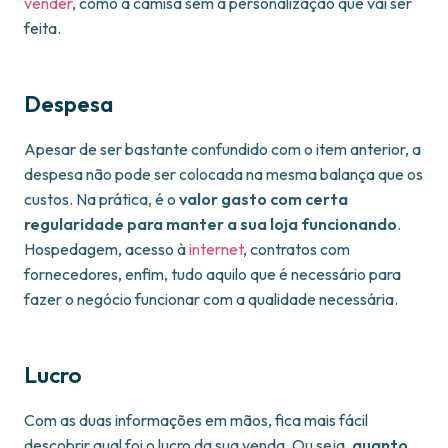
vender
, como a camisa sem a personalização que vai ser
feita.
Despesa
Apesar de ser bastante confundido com o item anterior, a
despesa não pode ser colocada na mesma balança que os
custos. Na prática, é o
valor gasto com certa
regularidade para manter a sua loja funcionando
.
Hospedagem, acesso à
internet
, contratos com
fornecedores, enfim, tudo aquilo que é necessário para
fazer o negócio funcionar com a qualidade necessária.
Lucro
Com as duas informações em mãos, fica mais fácil
descobrir qual foi o lucro da sua venda. Ou seja,
quanto