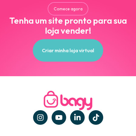
Comece agora
Tenha um site pronto para sua
loja vender!
Criar minha loja virtual