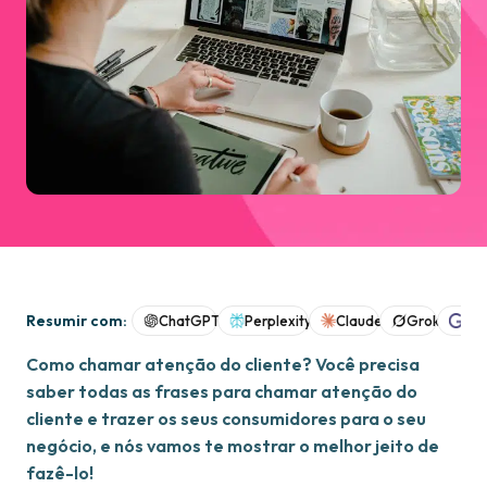
Resumir com:
ChatGPT
Perplexity
Claude
Grok
Goo
Como chamar atenção do cliente? Você precisa
saber todas as frases para chamar atenção do
cliente e trazer os seus consumidores para o seu
negócio, e nós vamos te mostrar o melhor jeito de
fazê-lo!