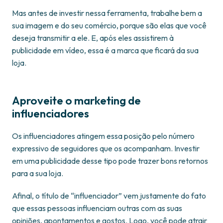
Mas antes de investir nessa ferramenta, trabalhe bem a
sua imagem e do seu comércio, porque são elas que você
deseja transmitir a ele. E, após eles assistirem à
publicidade em vídeo, essa é a marca que ficará da sua
loja.
Aproveite o marketing de
influenciadores
Os influenciadores atingem essa posição pelo número
expressivo de seguidores que os acompanham. Investir
em uma publicidade desse tipo pode trazer bons retornos
para a sua loja.
Afinal, o título de “influenciador” vem justamente do fato
que essas pessoas influenciam outras com as suas
opiniões, apontamentos e gostos. Logo, você pode atrair