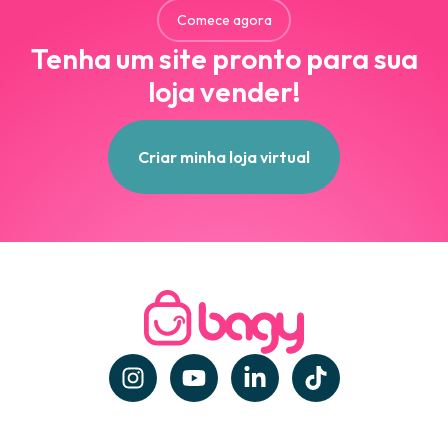
Comece agora
Tenha um site pronto para sua
loja vender!
Criar minha loja virtual