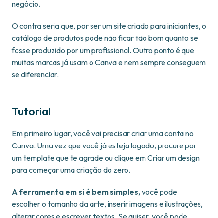
negócio.
O contra seria que, por ser um site criado para iniciantes, o
catálogo de produtos pode não ficar tão bom quanto se
fosse produzido por um profissional. Outro ponto é que
muitas marcas já usam o Canva e nem sempre conseguem
se diferenciar.
Tutorial
Em primeiro lugar, você vai precisar criar uma conta no
Canva. Uma vez que você já esteja logado, procure por
um template que te agrade ou clique em Criar um design
para começar uma criação do zero.
A ferramenta em si é bem simples,
você pode
escolher o tamanho da arte, inserir imagens e ilustrações,
alterar cores e escrever textos. Se quiser, você pode