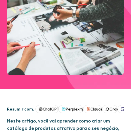
Resumir com:
ChatGPT
Perplexity
Claude
Grok
Goo
Neste artigo, você vai aprender como criar um
catálogo de produtos atrativo para o seu negócio,