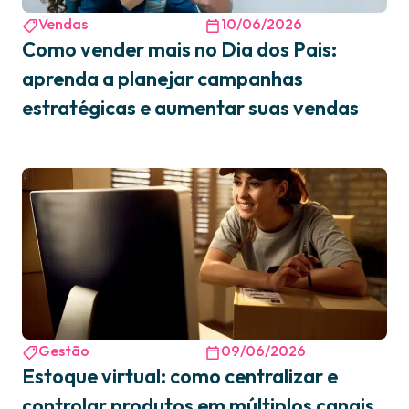
Vendas
10/06/2026
Como vender mais no Dia dos Pais:
aprenda a planejar campanhas
estratégicas e aumentar suas vendas
Gestão
09/06/2026
Estoque virtual: como centralizar e
controlar produtos em múltiplos canais