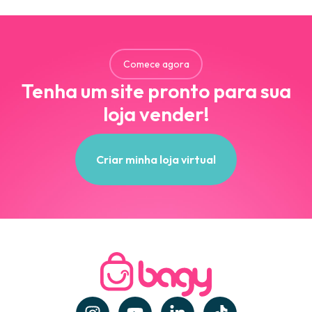
Comece agora
Tenha um site pronto para sua
loja vender!
Criar minha loja virtual