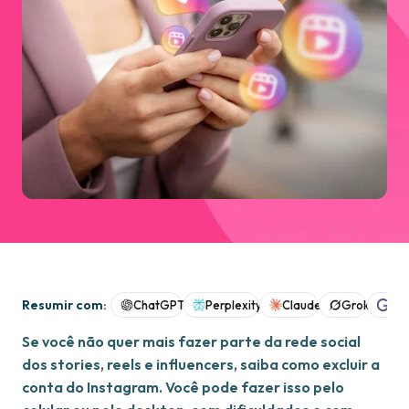
Resumir com:
ChatGPT
Perplexity
Claude
Grok
Goo
Se você não quer mais fazer parte da rede social
dos stories, reels e influencers, saiba como excluir a
conta do Instagram. Você pode fazer isso pelo