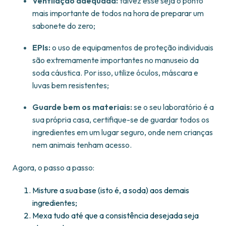
Ventilação adequada:
talvez esse seja o ponto
mais importante de todos na hora de preparar um
sabonete do zero;
EPIs:
o uso de equipamentos de proteção individuais
são extremamente importantes no manuseio da
soda cáustica. Por isso, utilize óculos, máscara e
luvas bem resistentes;
Guarde bem os materiais:
se o seu laboratório é a
sua própria casa, certifique-se de guardar todos os
ingredientes em um lugar seguro, onde nem crianças
nem animais tenham acesso.
Agora, o passo a passo:
Misture a sua base (isto é, a soda) aos demais
ingredientes;
Mexa tudo até que a consistência desejada seja