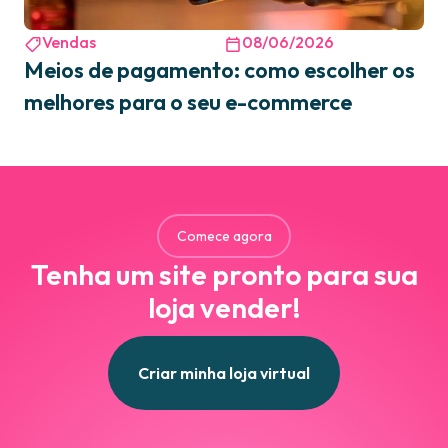
Vendas
08/06/2026
Meios de pagamento: como escolher os
melhores para o seu e-commerce
Comece agora
Tenha um site pronto para sua
loja vender!
Criar minha loja virtual