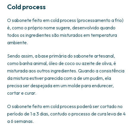
Cold process
O sabonete feito em cold process (processamento a frio)
é, como o próprio nome sugere, desenvolvido quando
todos os ingredientes são misturados em temperatura
ambiente.
Sendo assim, a base primária do sabonete artesanal,
como banha animal, óleo de coco ou azeite de oliva, é
misturada aos outros ingredientes. Quando a consistência
da mistura estiver parecida com a de um pudim, ela
precisa ser despejada em um molde para endurecer,
cortar e curar.
O sabonete feito em cold process poderá ser cortado no
período de 1 a 3 dias, contudo o processo de cura leva de 4
a 6 semanas.