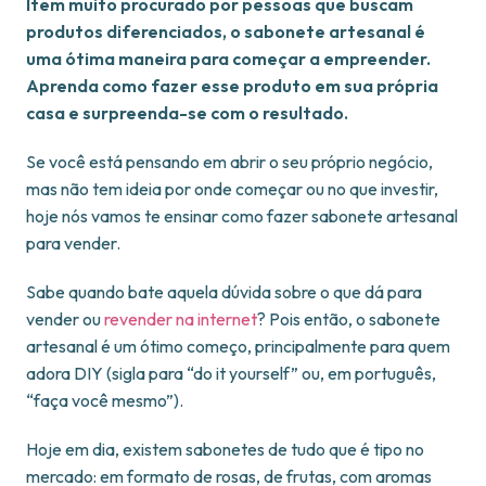
Item muito procurado por pessoas que buscam
produtos diferenciados, o sabonete artesanal é
uma ótima maneira para começar a empreender.
Aprenda como fazer esse produto em sua própria
casa e surpreenda-se com o resultado.
Se você está pensando em abrir o seu próprio negócio,
mas não tem ideia por onde começar ou no que investir,
hoje nós vamos te ensinar como fazer sabonete artesanal
para vender.
Sabe quando bate aquela dúvida sobre o que dá para
vender ou
revender na internet
? Pois então, o sabonete
artesanal é um ótimo começo, principalmente para quem
adora DIY (sigla para “do it yourself” ou, em português,
“faça você mesmo”).
Hoje em dia, existem sabonetes de tudo que é tipo no
mercado: em formato de rosas, de frutas, com aromas