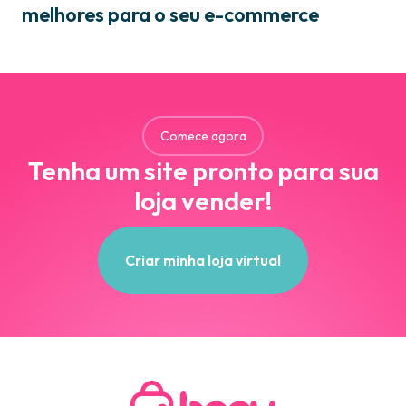
melhores para o seu e-commerce
Comece agora
Tenha um site pronto para sua
loja vender!
Criar minha loja virtual