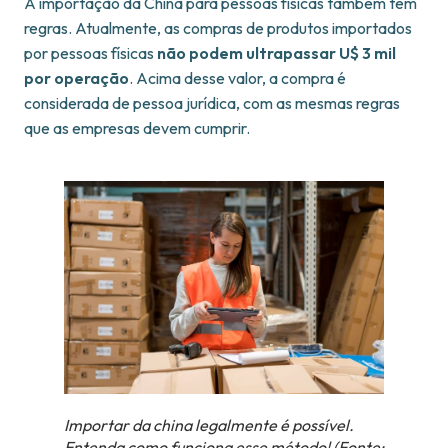
A importação da China para pessoas físicas também tem
regras. Atualmente, as compras de produtos importados
por pessoas físicas
não podem ultrapassar U$ 3 mil
por operação
. Acima desse valor, a compra é
considerada de pessoa jurídica, com as mesmas regras
que as empresas devem cumprir.
Importar da china legalmente é possível.
Entenda como funciona esse método!
(Fonte: