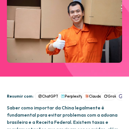
Resumir com:
ChatGPT
Perplexity
Claude
Grok
Goo
Saber como importar da China legalmente é
fundamental para evitar problemas com a aduana
brasileira e a Receita Federal. Existem taxas e