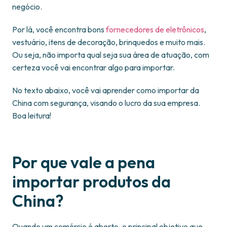
negócio.
Por lá, você encontra bons
fornecedores de eletrônicos
,
vestuário, itens de decoração, brinquedos e muito mais.
Ou seja, não importa qual seja sua área de atuação, com
certeza você vai encontrar algo para importar.
No texto abaixo, você vai aprender como importar da
China com segurança, visando o lucro da sua empresa.
Boa leitura!
Por que vale a pena
importar produtos da
China?
Quando um comércio é aberto, o principal objetivo que