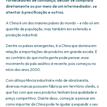
fornecedores de confiança
,
decidir se comprará
diretamente ou por meio de um intermediador
,
se
atentar à precificação e outros.
A China é um dos maiores países do mundo – e não só em
questão de população, mas também em extensão e
produção industrial.
Dentre os países emergentes, é a China que domina em
relação a importações de produtos em grande escala. E
ao contrário do que muita gente pode pensar, esse
movimento do país asiático é recente, pois começou no
início dos anos 2000.
Com alta potência industrial e mão de obra barata,
diversas marcas possuem fábricas em território chinês, o
que faz com que seus produtos tenham boa qualidade e
preço competitivo. Diante disso, começar a pensar em
como importar da China pode te ajudar a expandir o seu