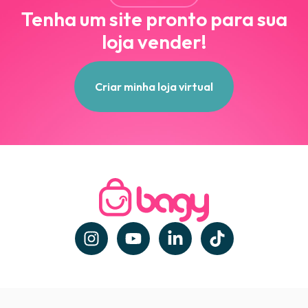
Tenha um site pronto para sua
loja vender!
Criar minha loja virtual