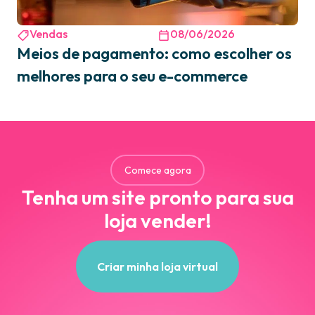
Vendas
08/06/2026
Meios de pagamento: como escolher os
melhores para o seu e-commerce
Comece agora
Tenha um site pronto para sua
loja vender!
Criar minha loja virtual