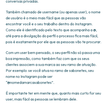
conversas privadas.
Também chamado de username (ou apenas user), o nome
de usuário é o meio mais fácil que as pessoas vão
encontrar você e o seu trabalho dentro do Instagram.
Como ele é identificado pelo texto que acompanha a @,
até para a divulgação do perfil o processo fica mais fácil,
pois é exatamente por ele que as pessoas vão te procurar.
Com um user bem pensado, o seu perfil não só passa uma
boa impressão, como também faz com que os seus
clientes associem a sua marca ao seu ramo de atuação.
Por exemplo: se você atua no ramo de sabonetes, seu
nome no Instagram pode ser
“@nomedamarcasabonetes”.
É importante ter em mente que, quanto mais curto for seu
user, mais fácil as pessoas se lembram dele.