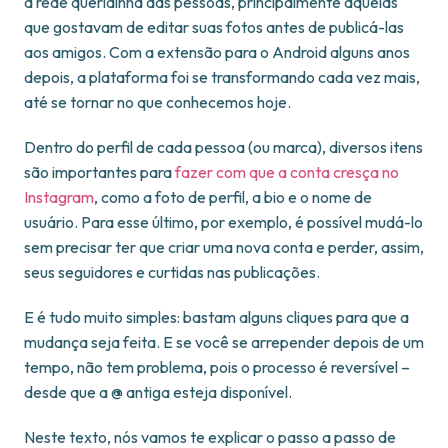
a rede queridinha das pessoas, principalmente àquelas
que gostavam de editar suas fotos antes de publicá-las
aos amigos. Com a extensão para o Android alguns anos
depois, a plataforma foi se transformando cada vez mais,
até se tornar no que conhecemos hoje.
Dentro do perfil de cada pessoa (ou marca), diversos itens
são importantes para
fazer com que a conta cresça no
Instagram
, como a foto de perfil, a bio e o nome de
usuário. Para esse último, por exemplo, é possível mudá-lo
sem precisar ter que criar uma nova conta e perder, assim,
seus seguidores e curtidas nas publicações.
E é tudo muito simples: bastam alguns cliques para que a
mudança seja feita. E se você se arrepender depois de um
tempo, não tem problema, pois o processo é reversível –
desde que a @ antiga esteja disponível.
Neste texto, nós vamos te explicar o passo a passo de