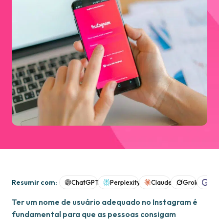
Resumir com:
ChatGPT
Perplexity
Claude
Grok
Goo
Ter um nome de usuário adequado no Instagram é
fundamental para que as pessoas consigam