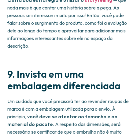
Outra boa estratégia é utilizar o
storytelling
— que
nada mais é que contar uma história sobre a peça. As
pessoas se interessam muito por isso! Então, você pode
falar sobre o surgimento do produto, como foi a evolução
dele ao longo do tempo e aproveitar para adicionar mais
informações interessantes sobre ele no espaço da
descrição.
9. Invista em uma
embalagem diferenciada
Um cuidado que você precisará ter ao revender roupas de
marca é com a embalagem utilizada para o envio. À
princípio,
você deve se atentar ao tamanho e ao
material do pacote
. A respeito das dimensões, será
necessário se certificar de que o embrulho não é muito