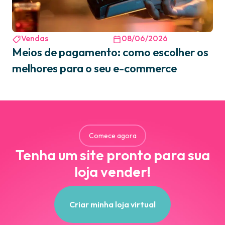
Vendas
08/06/2026
Meios de pagamento: como escolher os
melhores para o seu e-commerce
Comece agora
Tenha um site pronto para sua
loja vender!
Criar minha loja virtual