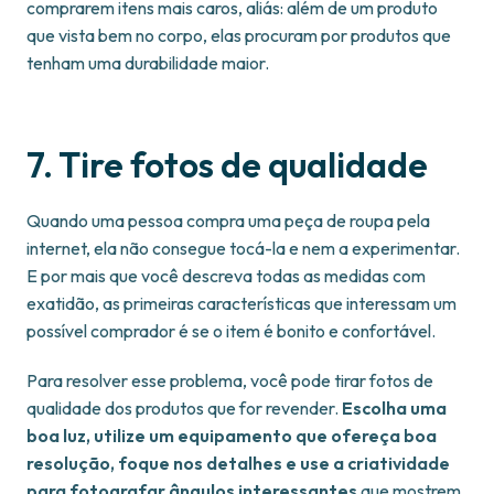
comprarem itens mais caros, aliás: além de um produto
que vista bem no corpo, elas procuram por produtos que
tenham uma durabilidade maior.
7. Tire fotos de qualidade
Quando uma pessoa compra uma peça de roupa pela
internet, ela não consegue tocá-la e nem a experimentar.
E por mais que você descreva todas as medidas com
exatidão, as primeiras características que interessam um
possível comprador é se o item é bonito e confortável.
Para resolver esse problema, você pode tirar fotos de
qualidade dos produtos que for revender.
Escolha uma
boa luz, utilize um equipamento que ofereça boa
resolução, foque nos detalhes e use a criatividade
para fotografar ângulos interessantes
que mostrem