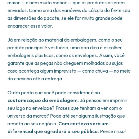
maior — e nem muito menor — que os produtos a serem
enviados. Como uma das variáveis do cálculo do frete são
as dimensões do pacote, se ele for muito grande pode
encarecer esse valor.
Já em relação ao material da embalagem, como o seu
produto principal é vestuário, uma boa dica é escolher
embalagens plásticas, como os envelopes. Assim, você
garante que as peças não cheguem molhadas ou sujas
caso aconteça algum imprevisto — como chuva — no meio
do caminho até a entrega.
Outro ponto que você pode considerar é na
customização da embalagem
. Já pensou em imprimir
seu logo no envelope? Frases que tenham a ver com o
universo da marca? Pode até ser alguma ilustração que
remeta ao seu negócio.
Com certeza será um
diferencial que agradará o seu público
. Pense nisso!