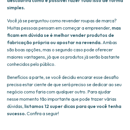
descobrirá como é possível fazer tudo isso de forma
simples.
Você já se perguntou como revender roupas de marca?
Muitas pessoas pensam em começar a empreender,
mas
ficam em dúvida se é melhor vender produtos de
fabricação própria ou apostar na revenda.
Ambas
são boas opções, mas o segundo caso pode oferecer
maiores vantagens, já que os produtos já serão bastante
conhecidos pelo público.
Benefícios a parte, se você decidiu encarar esse desafio
precisa estar ciente de que será preciso se dedicar ao seu
negócio como faria com qualquer outro. Para ajudar
nesse momento tão importante que pode trazer várias
dúvidas,
listamos 12 super dicas para que você tenha
sucesso.
Confira a seguir!