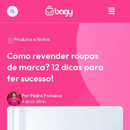
Produtos e Nichos
Como revender roupas
de marca? 12 dicas para
ter sucesso!
Por Pedro Fonseca
4 anos atrás