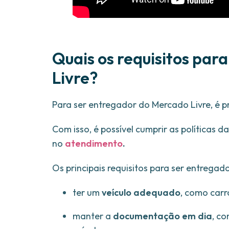
Quais os requisitos par
Livre?
Para ser entregador do Mercado Livre, é pr
Com isso, é possível cumprir as políticas
no
atendimento
.
Os principais requisitos para ser entregad
ter um
veículo adequado
, como carr
manter a
documentação em dia
, c