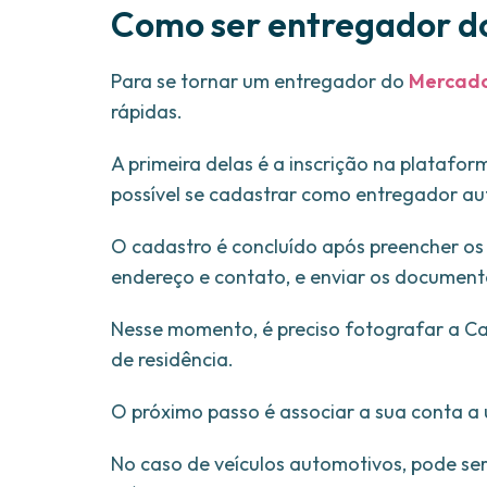
Como ser entregador d
Para se tornar um entregador do
Mercado
rápidas.
A primeira delas é a inscrição na platafor
possível se cadastrar como entregador 
O cadastro é concluído após preencher os
endereço e contato, e enviar os documento
Nesse momento, é preciso fotografar a Ca
de residência.
O próximo passo é associar a sua conta a u
No caso de veículos automotivos, pode s