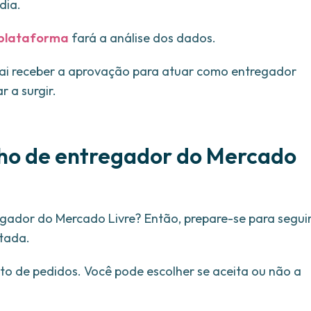
dia.
plataforma
fará a análise dos dados.
vai receber a aprovação para atuar como entregador
 a surgir.
lho de entregador do Mercado
gador do Mercado Livre? Então, prepare-se para segui
tada.
o de pedidos. Você pode escolher se aceita ou não a