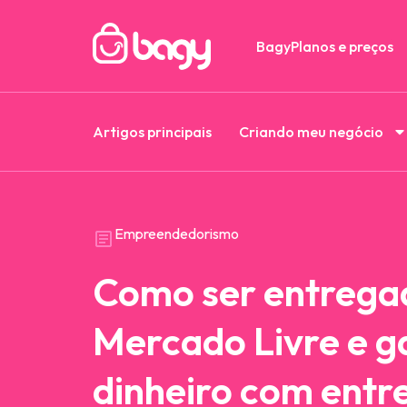
Bagy
Planos e preços
Artigos principais
Criando meu negócio
Empreendedorismo
Como ser entrega
Mercado Livre e g
dinheiro com entr