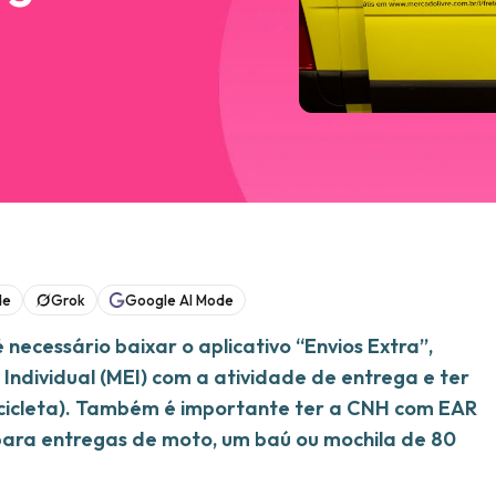
de
Grok
Google AI Mode
necessário baixar o aplicativo “Envios Extra”,
dividual (MEI) com a atividade de entrega e ter
bicicleta). Também é importante ter a CNH com EAR
 para entregas de moto, um baú ou mochila de 80