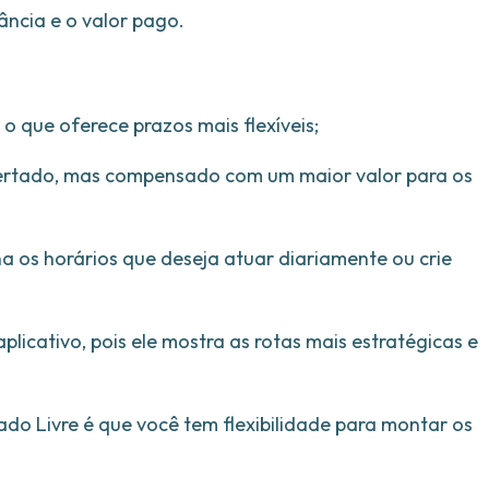
ância e o valor pago.
o que oferece prazos mais flexíveis;
pertado, mas compensado com um maior valor para os
na os horários que deseja atuar diariamente ou crie
licativo, pois ele mostra as rotas mais estratégicas e
do Livre é que você tem flexibilidade para montar os