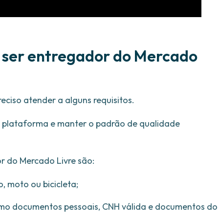
a ser entregador do Mercado
eciso atender a alguns requisitos.
 da plataforma e manter o padrão de qualidade
or do Mercado Livre são:
o, moto ou bicicleta;
omo documentos pessoais, CNH válida e documentos do