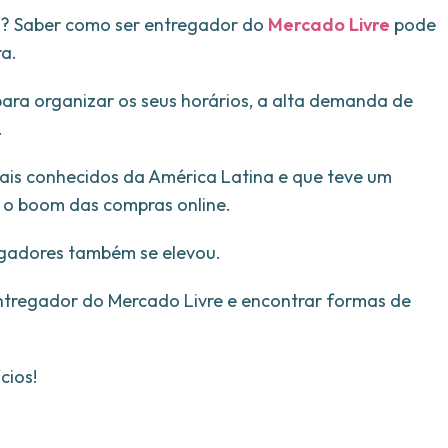
s? Saber como ser entregador do
Mercado Livre
pode
ra.
 para organizar os seus horários, a alta demanda de
.
ais conhecidos da América Latina e que teve um
 o boom das compras online.
gadores também se elevou.
entregador do Mercado Livre e encontrar formas de
cios!