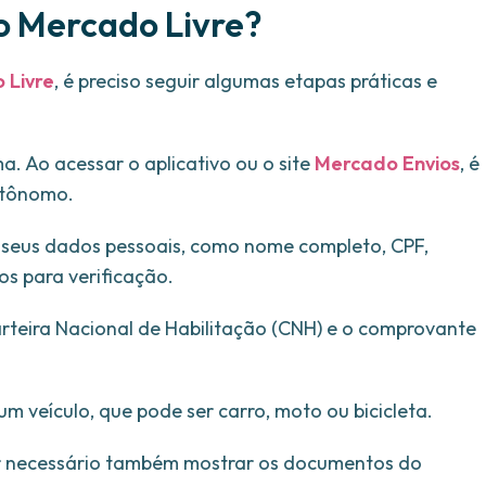
o Mercado Livre?
 Livre
, é preciso seguir algumas etapas práticas e
ma. Ao acessar o aplicativo ou o site
Mercado Envios
, é
autônomo.
 seus dados pessoais, como nome completo, CPF,
s para verificação.
rteira Nacional de Habilitação (CNH) e o comprovante
m veículo, que pode ser carro, moto ou bicicleta.
er necessário também mostrar os documentos do