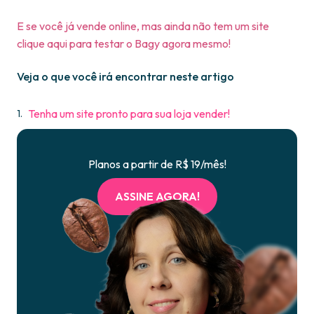
E se você já vende online, mas ainda não tem um site
clique aqui para testar o Bagy agora mesmo!
Veja o que você irá encontrar neste artigo
Tenha um site pronto para sua loja vender!
Planos a partir de R$ 19/mês!
ASSINE AGORA!