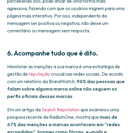
percebendo isso, pode atuar de uma forma mais
agressiva, fazendo com que os usuários migrem para uma
página mais interativa. Por isso, independente da
mensagem ser positiva ou negativa, não deixe um
comentário ou mensagem sem resposta.
6. Acompanhe tudo que é dito.
Monitorar as menções a sua marca é uma estratégia de
gestão de
reputação
crucial nas redes sociais. De acordo
com um relatório da BrandWatch,
96% das pessoas que
falam sobre alguma marca online não seguem os
perfis oficiais dessas marcas
.
Em um artigo da
Search Reputation
que examinou uma
pesquisa recente da RadiumOne, mostra que
mais de
67% das menções a marcas acontecem em “redes
escondidas”, lugares como fóruns, e-mails e