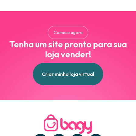
Comece agora
Tenha um site pronto para sua
loja vender!
Criar minha loja virtual