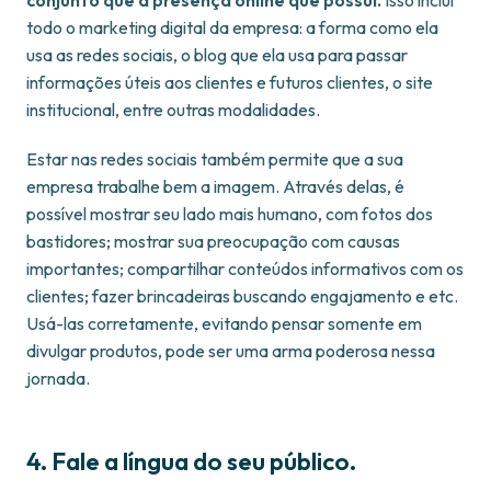
conjunto que a presença online que possui.
Isso inclui
todo o marketing digital da empresa: a forma como ela
usa as redes sociais, o blog que ela usa para passar
informações úteis aos clientes e futuros clientes, o site
institucional, entre outras modalidades.
Estar nas redes sociais também permite que a sua
empresa trabalhe bem a imagem. Através delas, é
possível mostrar seu lado mais humano, com fotos dos
bastidores; mostrar sua preocupação com causas
importantes; compartilhar conteúdos informativos com os
clientes; fazer brincadeiras buscando engajamento e
etc.
Usá-las corretamente, evitando pensar somente em
divulgar produtos, pode ser uma arma poderosa nessa
jornada.
4. Fale a língua do seu público.