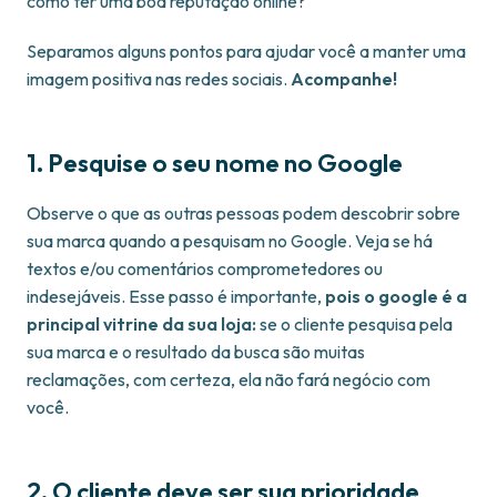
como ter uma boa reputação online?
Separamos alguns pontos para ajudar você a manter uma
imagem positiva nas redes sociais.
Acompanhe!
1. Pesquise o seu nome no Google
Observe o que as outras pessoas podem descobrir sobre
sua marca quando a pesquisam no Google. Veja se há
textos e/ou comentários comprometedores ou
indesejáveis. Esse passo é importante,
pois o google é a
principal vitrine da sua loja:
se o cliente pesquisa pela
sua marca e o resultado da busca são muitas
reclamações, com certeza, ela não fará negócio com
você.
2. O cliente deve ser sua prioridade