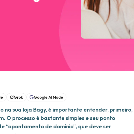
de
Grok
Google AI Mode
 na sua loja Bagy, é importante entender, primeiro,
m. O processo é bastante simples e seu ponto
de “apontamento de domínio”, que deve ser