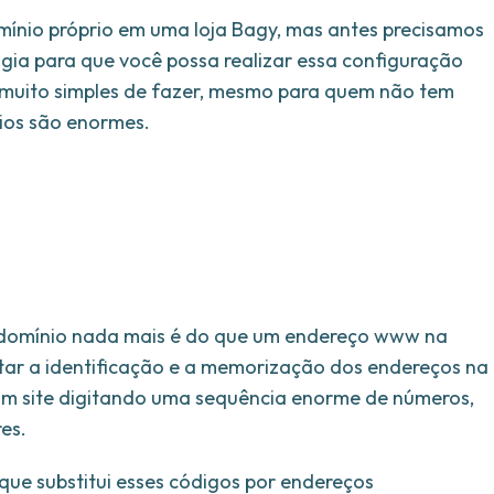
ínio próprio em uma loja Bagy, mas antes precisamos
gia para que você possa realizar essa configuração
 muito simples de fazer, mesmo para quem não tem
cios são enormes.
domínio nada mais é do que um endereço www na
ilitar a identificação e a memorização dos endereços na
um site digitando uma sequência enorme de números,
es.
que substitui esses códigos por endereços