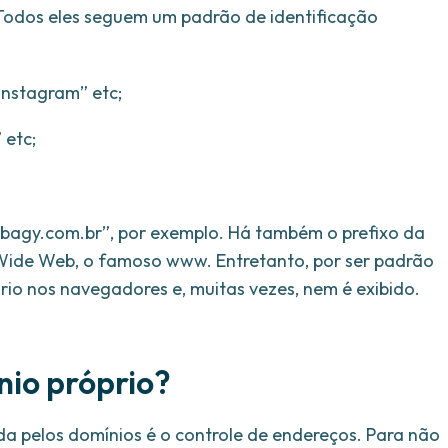
 Todos eles seguem um padrão de identificação
instagram” etc;
 etc;
bagy.com.br”, por exemplo. Há também o prefixo da
ide Web, o famoso www. Entretanto, por ser padrão
rio nos navegadores e, muitas vezes, nem é exibido.
nio próprio?
 pelos domínios é o controle de endereços. Para não