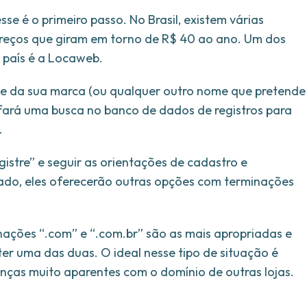
se é o primeiro passo. No Brasil, existem várias
preços que giram em torno de R$ 40 ao ano. Um dos
 país é a Locaweb.
me da sua marca (ou qualquer outro nome que pretende
te fará uma busca no banco de dados de registros para
.
egistre” e seguir as orientações de cadastro e
ado, eles oferecerão outras opções com terminações
inações “.com” e “.com.br” são as mais apropriadas e
ter uma das duas. O ideal nesse tipo de situação é
ças muito aparentes com o domínio de outras lojas.