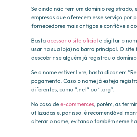
Se ainda não tem um domínio registrado, es
empresas que oferecem esse serviço por 
fornecedores mais antigos e confiáveis do
Basta
acessar o site oficial
e digitar o no
usar na sua loja) na barra principal. O si
descobrir se alguém já registrou o domínio
Se o nome estiver livre, basta clicar em “R
pagamento. Caso o nome já esteja registr
diferentes, como “.net” ou “.org”.
No caso de
e-commerces
, porém, as term
utilizadas e, por isso, é recomendável man
alterar o nome, evitando também semelhan