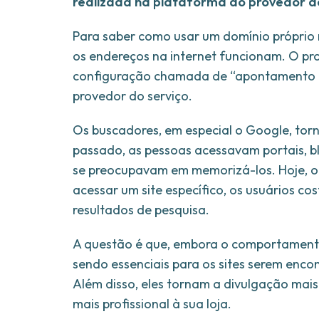
realizada na plataforma do provedor do
Para saber como usar um domínio próprio 
os endereços na internet funcionam. O pro
configuração chamada de “apontamento de
provedor do serviço.
Os buscadores, em especial o Google, tor
passado, as pessoas acessavam portais, b
se preocupavam em memorizá-los. Hoje, o
acessar um site específico, os usuários co
resultados de pesquisa.
A questão é que, embora o comportament
sendo essenciais para os sites serem encon
Além disso, eles tornam a divulgação mai
mais profissional à sua loja.