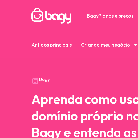
Bagy
Planos e preços
Artigos principais
Criando meu negócio
Bagy
Aprenda como us
domínio próprio na
Bagy e entenda as