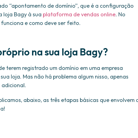
mado “apontamento de domínio”, que é a configuração
a loja Bagy à sua
plataforma de vendas online
. No
 funciona e como deve ser feito.
róprio na sua loja Bagy?
de terem registrado um domínio em uma empresa
a sua loja. Mas não há problema algum nisso, apenas
 adicional.
plicamos, abaixo, as três etapas básicas que envolvem 
a!