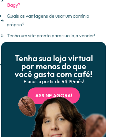
Bagy?
o
Quais as vantagens de usar um domínio
próprio?
Tenha um site pronto para sua loja vender!
Tenha sua loja virtual
e
por menos do que
você gasta com café!
Planos a partir de R$ 19/mês!
ASSINE AGORA!