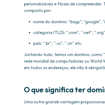
personalizáveis e fáceis de compreender.
composto por:
nome do domínio: “bagy”, “google”, “
categoria (TLD): “.com”, “.net”, “.org”
país: “.br”, “.us”, “.cn” etc.
Juntando tudo, temos um domínio, como “
rede mundial de computadores ou World W
em todos os endereços, ele não é obrigató
O que significa ter domí
Uma outra grande vantagem proporcionada