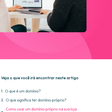
Veja o que você irá encontrar neste artigo
O que é um domínio?
O que significa ter domínio próprio?
Como usar um domínio próprio na sua loja