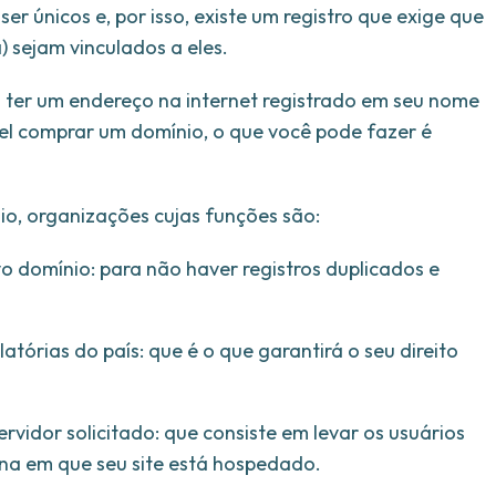
er únicos e, por isso, existe um registro que exige que
 sejam vinculados a eles.
ca ter um endereço na internet registrado em seu nome
el comprar um domínio, o que você pode fazer é
io, organizações cujas funções são:
vo domínio: para não haver registros duplicados e
atórias do país: que é o que garantirá o seu direito
vidor solicitado: que consiste em levar os usuários
na em que seu site está hospedado.