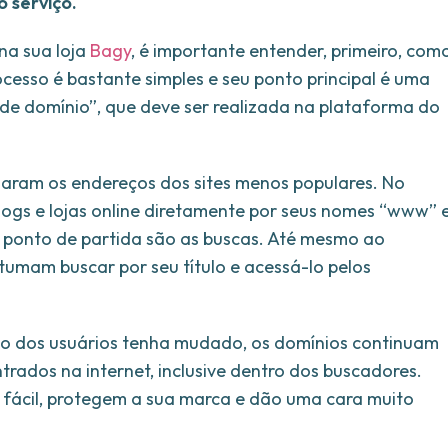
 serviço.
na sua loja
Bagy
, é importante entender, primeiro, com
cesso é bastante simples e seu ponto principal é uma
 domínio”, que deve ser realizada na plataforma do
naram os endereços dos sites menos populares. No
logs e lojas online diretamente por seus nomes “www” 
 ponto de partida são as buscas. Até mesmo ao
stumam buscar por seu título e acessá-lo pelos
o dos usuários tenha mudado, os domínios continuam
trados na internet, inclusive dentro dos buscadores.
s fácil, protegem a sua marca e dão uma cara muito