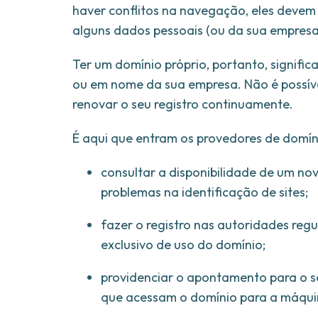
haver conflitos na navegação, eles devem s
alguns dados pessoais (ou da sua empresa)
Ter um domínio próprio, portanto, signifi
ou em nome da sua empresa. Não é possív
renovar o seu registro continuamente.
É aqui que entram os provedores de domín
consultar a disponibilidade de um no
problemas na identificação de sites;
fazer o registro nas autoridades regul
exclusivo de uso do domínio;
providenciar o apontamento para o ser
que acessam o domínio para a máqui