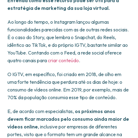
Entenda como esse recurso pode ser útil para a
estratégia de marketing da sua loja virtual.
Ao longo do tempo, o Instagram lançou algumas
funcionalidades parecidas com as de outras redes sociais.
É o caso do Story, que lembra o Snapchat, do Reels,
idêntico ao TikTok, e do próprio IGTV, bastante similar ao
YouTube. Contando com o Feed, a rede social oferece
quatro canais para
criar conteúdo
.
O IGTV, em específico, foi criado em 2018, de olho em
uma forte tendência que perdura até os dias de hoje: o
consumo de vídeos online. Em 2019, por exemplo, mais de
70% da população consumia esse tipo de conteúdo.
E, de acordo com especialistas,
os próximos anos
devem ficar marcados pelo consumo ainda maior de
vídeos online
, inclusive por empresas de diferentes
portes, visto que o formato tem um grande alcance na