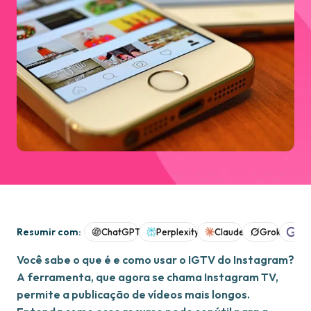
Resumir com:
ChatGPT
Perplexity
Claude
Grok
Goo
Você sabe o que é e como usar o IGTV do Instagram?
A ferramenta, que agora se chama Instagram TV,
permite a publicação de vídeos mais longos.