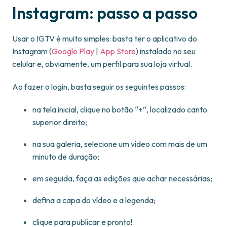
Instagram: passo a passo
Usar o IGTV é muito simples: basta ter o aplicativo do
Instagram (
Google Play
|
App Store
) instalado no seu
celular e, obviamente, um perfil para sua loja virtual.
Ao fazer o login, basta seguir os seguintes passos:
na tela inicial, clique no botão “+”, localizado canto
superior direito;
na sua galeria, selecione um vídeo com mais de um
minuto de duração;
em seguida, faça as edições que achar necessárias;
defina a capa do vídeo e a legenda;
clique para publicar e pronto!