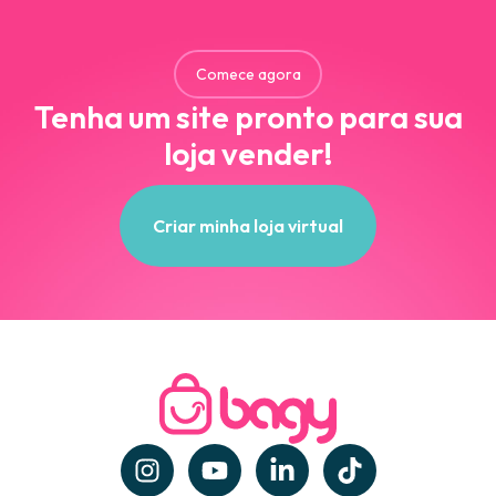
Comece agora
Tenha um site pronto para sua
loja vender!
Criar minha loja virtual