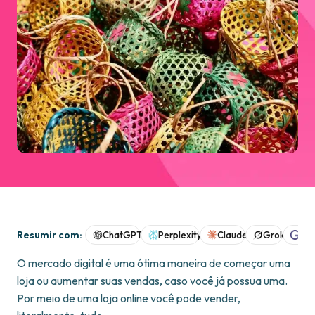
Resumir com:
ChatGPT
Perplexity
Claude
Grok
Goo
O mercado digital é uma ótima maneira de começar uma
loja ou aumentar suas vendas, caso você já possua uma.
Por meio de uma loja online você pode vender,