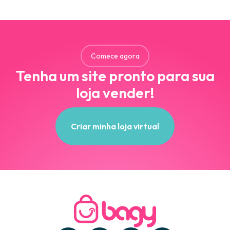
Comece agora
Tenha um site pronto para sua
loja vender!
Criar minha loja virtual