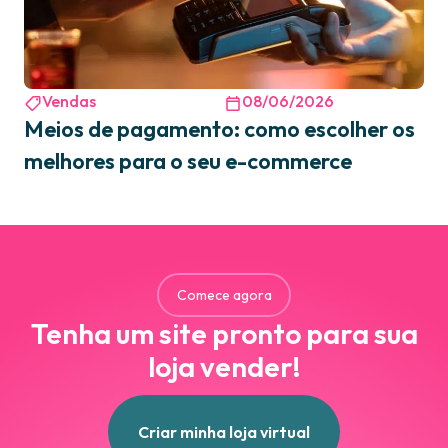
Vendas
08/06/2026
Meios de pagamento: como escolher os
melhores para o seu e-commerce
Comece agora
Tenha um site pronto para sua
loja vender!
Criar minha loja virtual