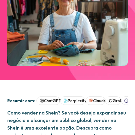
Resumir com:
ChatGPT
Perplexity
Claude
Grok
Goo
Como vender na Shein? Se você deseja expandir seu
negócio e alcançar um público global, vender na
Shein é uma excelente opção. Descubra como