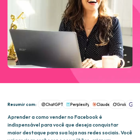
Resumir com:
ChatGPT
Perplexity
Claude
Grok
Goo
Aprender a como vender no Facebook é
indispensável para você que deseja conquistar
maior destaque para sua loja nas redes sociais. Você