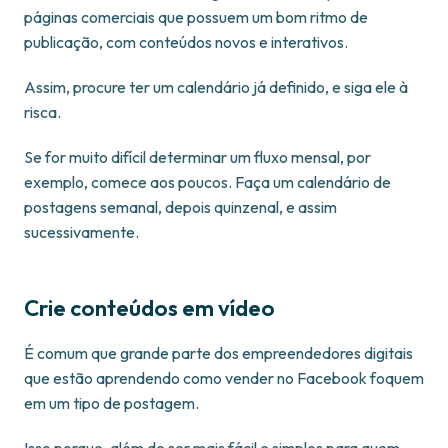
páginas comerciais que possuem um bom ritmo de
publicação, com conteúdos novos e interativos.
Assim, procure ter um calendário já definido, e siga ele à
risca.
Se for muito difícil determinar um fluxo mensal, por
exemplo, comece aos poucos. Faça um calendário de
postagens semanal, depois quinzenal, e assim
sucessivamente.
Crie conteúdos em vídeo
É comum que grande parte dos empreendedores digitais
que estão aprendendo como vender no Facebook foquem
em um tipo de postagem.
Isso porque, além de ser mais fácil e simples para quem