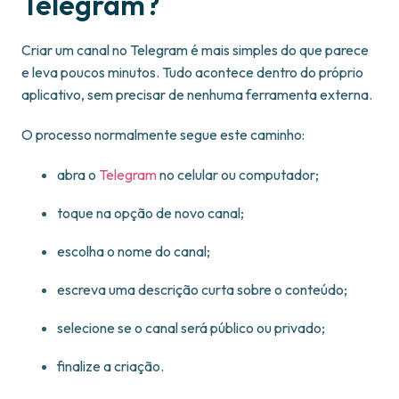
Telegram?
Criar um canal no Telegram é mais simples do que parece
e leva poucos minutos. Tudo acontece dentro do próprio
aplicativo, sem precisar de nenhuma ferramenta externa.
O processo normalmente segue este caminho:
abra o
Telegram
no celular ou computador;
toque na opção de novo canal;
escolha o nome do canal;
escreva uma descrição curta sobre o conteúdo;
selecione se o canal será público ou privado;
finalize a criação.