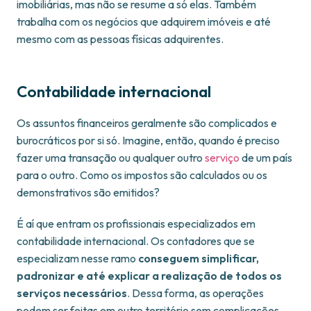
imobiliárias, mas não se resume a só elas. Também
trabalha com os negócios que adquirem imóveis e até
mesmo com as pessoas físicas adquirentes.
Contabilidade internacional
Os assuntos financeiros geralmente são complicados e
burocráticos por si só. Imagine, então, quando é preciso
fazer uma transação ou qualquer outro
serviço
de um país
para o outro. Como os impostos são calculados ou os
demonstrativos são emitidos?
É aí que entram os profissionais especializados em
contabilidade internacional. Os contadores que se
especializam nesse ramo
conseguem simplificar,
padronizar e até explicar a realização de todos os
serviços necessários
. Dessa forma, as operações
podem ser feitas em outro território sem complicações.