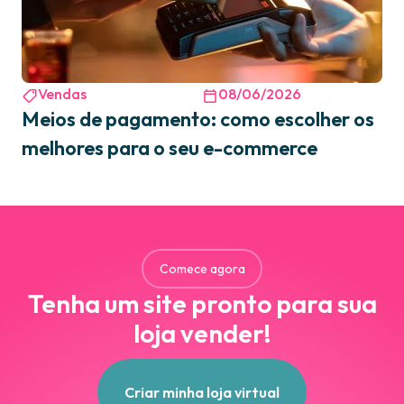
Vendas
08/06/2026
Meios de pagamento: como escolher os
melhores para o seu e-commerce
Comece agora
Tenha um site pronto para sua
loja vender!
Criar minha loja virtual