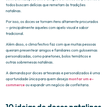
todos buscam delícias que remetam às tradições
natalinas.
Por isso, os doces se tornam itens altamente procurados
— principalmente aqueles com apelo visual e sabor
tradicional.
Além disso, o clima festivo faz com que muitas pessoas
queiram presentear amigos e familiares com guloseimas
personalizadas, como panetones, bolos temáticos e
outras sobremesas natalinas.
A demanda por doces artesanais e personalizados é uma
oportunidade única para quem deseja
montar um e-
commerce
ou expandir um negócio de confeitaria.
10 ideias de doces natalinos