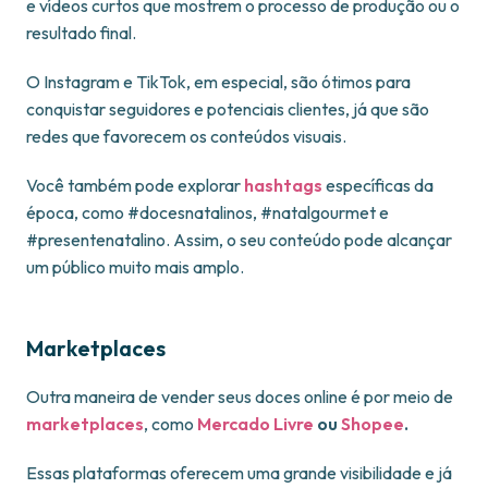
e vídeos curtos que mostrem o processo de produção ou o
resultado final.
O Instagram e TikTok, em especial, são ótimos para
conquistar seguidores e potenciais clientes, já que são
redes que favorecem os conteúdos visuais.
Você também pode explorar
hashtags
específicas da
época, como #docesnatalinos, #natalgourmet e
#presentenatalino. Assim, o seu conteúdo pode alcançar
um público muito mais amplo.
Marketplaces
Outra maneira de vender seus doces online é por meio de
marketplaces
, como
Mercado Livre
ou
Shopee
.
Essas plataformas oferecem uma grande visibilidade e já