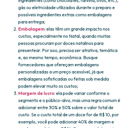
ingredientes (como chocolates, farinha, ovos, etc.),
gás ou eletricidade utilizados durante o preparo e
possíveis ingredientes extras como embalagens
para entrega;
Embalagem
: elas têm um grande impacto nos
custos, especialmente no Natal, quando muitas
pessoas procuram por doces natalinos para
presentear. Por isso, precisa ser atrativa, temática
e, ao mesmo tempo, econômica. Busque
fornecedores que ofereçam embalagens
personalizadas a um preço acessível, já que
embalagens sofisticadas ou feitas sob medida
podem elevar muito os custos;
Margem de lucro
: ela pode variar conforme o
segmento e o público-alvo, mas uma regra comum é
adicionar entre 30% e 50% sobre o valor total de
custo. Se o custo total de um doce for de R$ 10, por
exemplo, você pode adicionar 40% de margem e