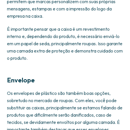
permitem que marcas personalizem com suas próprias
mensagens, estampas e com a impressão do logo da
empresa na caixa.
É importante pensar que a caixa é um revestimento
interno e, dependendo do produto, é necessário enviá-lo
em um papel de seda, principalmente roupas. Isso garante
uma camada extra de proteção e demonstra cuidado com
o produto.
Envelope
Os envelopes de plástico são também boas opções,
sobretudo no mercado de roupas. Com eles, você pode
substituir as caixas, principalmente se estamos falando de
produtos que dificilmente serão danificados, caso de
tecidos, se devidamente envoltos por alguma camada. É
importante também destacar que esses envelopes