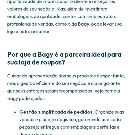
oportunidade de impressionar o cliente e reforçar os
valores do seu negócio. Mas, além de investir em
embalagens de qualidade, contar com uma estrutura
profissional de vendas, como a da
Bagy
, pode levar sua
loja a outro patamar.
Por que a Bagy é a parceira ideal para
sua loja de roupas?
Cuidar da apresentação dos seus produtos é importante,
mas a gestão eficiente do seu negócio é o que garante
que seus esforços sejam recompensados. Veja como a
Bagy pode ajudar:
Gestão simplificada de pedidos:
Organize suas
vendas e planeje a logística, garantindo que cada
peça seja entregue com embalagens perfeitas e
dentro do prazo.