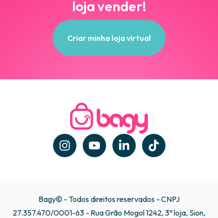
loja vender!
Criar minha loja virtual
Bagy© - Todos direitos reservados - CNPJ
27.357.470/0001-63 - Rua Grão Mogol 1242, 3ª loja, Sion,