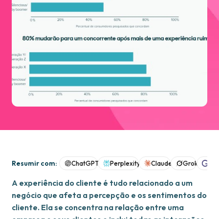
Resumir com:
ChatGPT
Perplexity
Claude
Grok
Goo
A experiência do cliente é tudo relacionado a um
negócio que afeta a percepção e os sentimentos do
cliente. Ela se concentra na relação entre uma