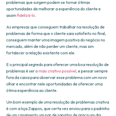
problemas que surgem podem se tornar ótimas
oportunidades de melhorar a experiência do cliente e
assim
fidelizá-lo
.
As empresas que conseguem trabalhar na resolução de
problemas de forma que o cliente saia satisfeito no final,
conseguem manter uma imagem positiva do negócio no
mercado, além de não perder um cliente, mas sim
fortalecer a relação existente com ele.
E o principal segredo para oferecer uma boa resolução de
problemas é ser o
mais criativo possível
, e pensar sempre
fora da caixa para observar esse problema com um novo
olhar e encontrar nele oportunidades de oferecer uma
ótima experiência ao cliente.
Um bom exemplo de uma resolução de problemas criativa
é com a loja Zappos, que certa vez enviou para o padrinho
de um casamento um par de sapatos de graça um dia