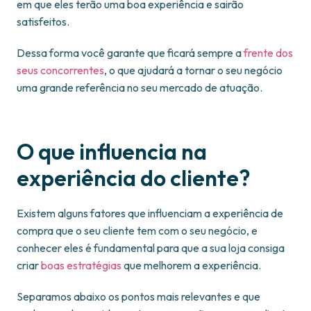
em que eles terão uma boa experiência e sairão
satisfeitos.
Dessa forma você garante que ficará sempre a
frente dos
seus concorrentes
, o que ajudará a tornar o seu negócio
uma grande referência no seu mercado de atuação.
O que influencia na
experiência do cliente?
Existem alguns fatores que influenciam a experiência de
compra que o seu cliente tem com o seu negócio, e
conhecer eles é fundamental para que a sua loja consiga
criar
boas estratégias
que melhorem a experiência.
Separamos abaixo os pontos mais relevantes e que