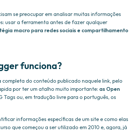
cisam se preocupar em analisar muitas informações
es: usar a ferramenta antes de fazer qualquer
atégia macro para redes sociais e compartilhamento
ger funciona?
completa do conteúdo publicado naquele link, pelo
rápida por ter um atalho muito importante:
as Open
Tags ou, em tradução livre para o português, os
tificar informações específicas de um site e como elas
curso que começou a ser utilizado em 2010 e, agora, já