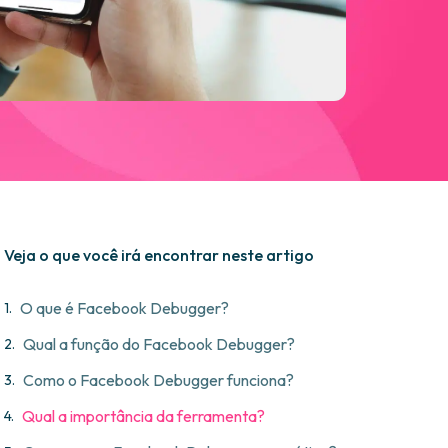
Veja o que você irá encontrar neste artigo
O que é Facebook Debugger?
Qual a função do Facebook Debugger?
Como o Facebook Debugger funciona?
Qual a importância da ferramenta?