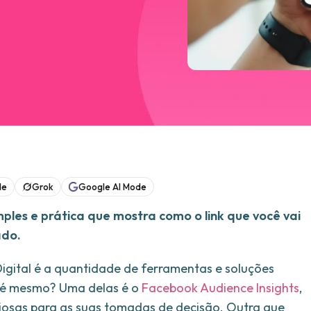
de
Grok
Google AI Mode
les e prática que mostra como o link que você vai
ado.
igital é a quantidade de ferramentas e soluções
o é mesmo? Uma delas é o
Facebook Audience Insights
,
iosas para as suas tomadas de decisão. Outra que