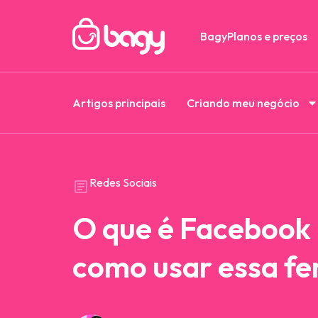
Bagy
Planos e preços
Artigos principais
Criando meu negócio
Redes Sociais
O que é Facebook
como usar essa f