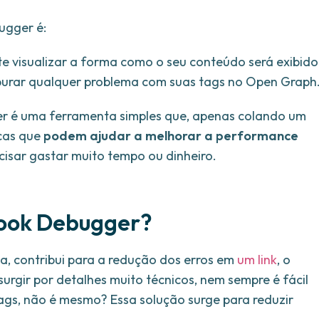
ugger é:
 visualizar a forma como o seu conteúdo será exibido
urar qualquer problema com suas tags no Open Graph
er é uma ferramenta simples que, apenas colando um
icas que
podem ajudar a melhorar a performance
ecisar gastar muito tempo ou dinheiro.
book Debugger?
, contribui para a redução dos erros em
um link
, o
rgir por detalhes muito técnicos, nem sempre é fácil
 tags, não é mesmo? Essa solução surge para reduzir