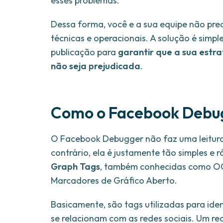
esses problemas.
Dessa forma, você e a sua equipe não pre
técnicas e operacionais. A solução é simpl
publicação para
garantir que a sua estr
não seja prejudicada
.
Como o Facebook Debug
O Facebook Debugger não faz uma leitura 
contrário, ela é justamente tão simples e 
Graph Tags
, também conhecidas como OG 
Marcadores de Gráfico Aberto.
Basicamente, são tags utilizadas para iden
se relacionam com as redes sociais. Um re