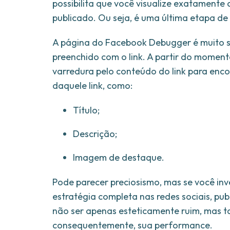
possibilita que você visualize exatamente c
publicado. Ou seja, é uma última etapa de
A página do Facebook Debugger é muito s
preenchido com o link. A partir do moment
varredura pelo conteúdo do link para enco
daquele link, como:
Título;
Descrição;
Imagem de destaque.
Pode parecer preciosismo, mas se você in
estratégia completa nas redes sociais, pu
não ser apenas esteticamente ruim, mas t
consequentemente, sua performance.