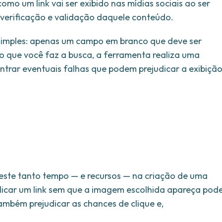
omo um link vai ser exibido nas mídias sociais ao ser
 verificação e validação daquele conteúdo.
imples: apenas um campo em branco que deve ser
o que você faz a busca, a ferramenta realiza uma
ntrar eventuais falhas que podem prejudicar a exibiçã
veste tanto tempo — e recursos — na criação de uma
blicar um link sem que a imagem escolhida apareça pod
ambém prejudicar as chances de clique e,