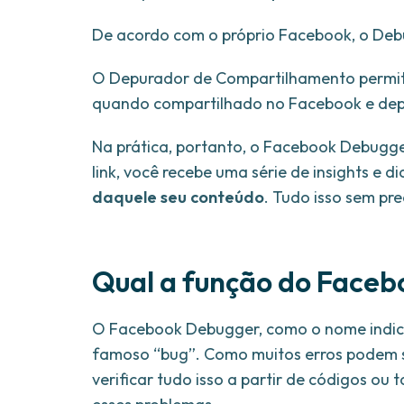
De acordo com o próprio Facebook, o Deb
O Depurador de Compartilhamento permite
quando compartilhado no Facebook e dep
Na prática, portanto, o Facebook Debugg
link, você recebe uma série de insights e d
daquele seu conteúdo
. Tudo isso sem pr
Qual a função do Face
O Facebook Debugger, como o nome indica
famoso “bug”. Como muitos erros podem su
verificar tudo isso a partir de códigos ou