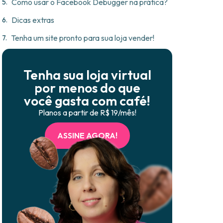
Como usar o Facebook Debugger na prática?
Dicas extras
Tenha um site pronto para sua loja vender!
Tenha sua loja virtual
por menos do que
você gasta com café!
Planos a partir de R$ 19/mês!
ASSINE AGORA!