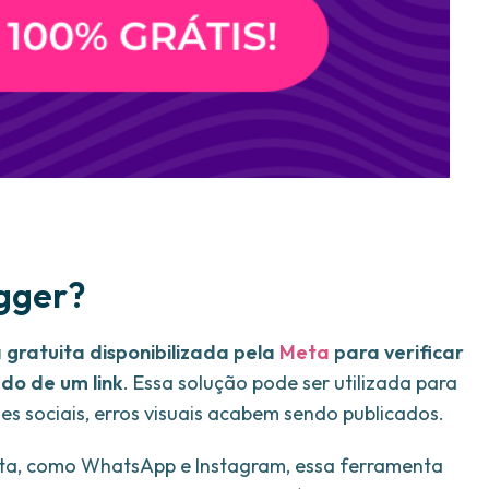
gger?
gratuita disponibilizada pela
Meta
para verificar
údo de um link
. Essa solução pode ser utilizada para
es sociais, erros visuais acabem sendo publicados.
Meta, como WhatsApp e Instagram, essa ferramenta