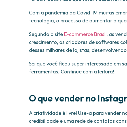
Com a pandemia da Covid-19, muitas empr
tecnologia, o processo de aumentar a quan
Segundo o site
E-commerce Brasil
, as ven
crescimento, os criadores de softwares co
desses milhares de lojistas, desenvolven
Sei que você ficou super interessado em sa
ferramentas. Continue com a leitura!
O que vender no Insta
A criatividade é livre! Use-a para vender 
credibilidade e uma rede de contatos con