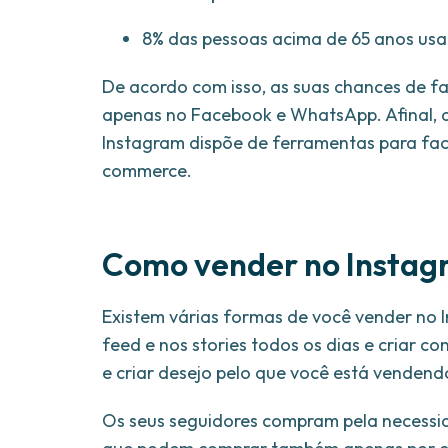
8% das pessoas acima de 65 anos usa
De acordo com isso, as suas chances de f
apenas no Facebook e WhatsApp. Afinal, al
Instagram dispõe de ferramentas para faci
commerce.
Como vender no Insta
Existem várias formas de você vender no In
feed e nos stories todos os dias e criar co
e criar desejo pelo que você está vendend
Os seus seguidores compram pela necessid