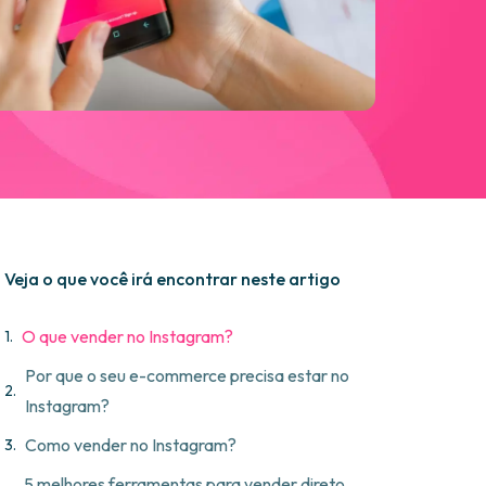
Veja o que você irá encontrar neste artigo
O que vender no Instagram?
Por que o seu e-commerce precisa estar no
Instagram?
s
Como vender no Instagram?
5 melhores ferramentas para vender direto