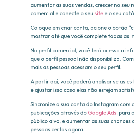
aumentar as suas vendas, crescer no seu r
comercial e conecte o seu
site
e o seu catá
Coloque em criar conta, acione o botão “c
mostrar até que você complete todas as 
No perfil comercial, você terá acesso a i
que o perfil pessoal não disponibiliza. C
mais as pessoas acessam o seu perfil.
A partir daí, você poderá analisar se as e
e ajustar isso caso elas não estejam satisf
Sincronize a sua conta do Instagram com
publicações através do
Google Ads
, para
público alvo, e aumentar as suas chances 
pessoas certas agora.