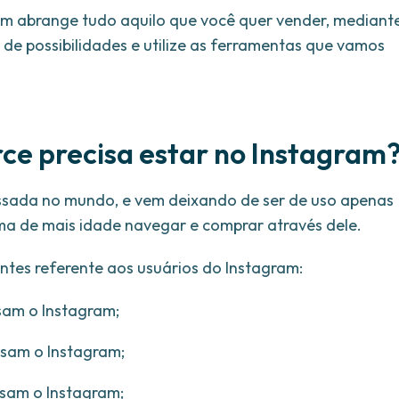
am abrange tudo aquilo que você quer vender, mediant
 de possibilidades e utilize as ferramentas que vamos
ce precisa estar no Instagram
cessada no mundo, e vem deixando de ser de uso apenas
ma de mais idade navegar e comprar através dele.
ntes referente aos usuários do Instagram:
sam o Instagram;
usam o Instagram;
usam o Instagram;