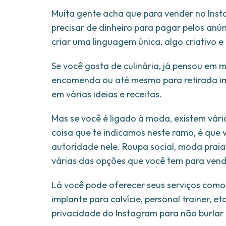
Muita gente acha que para vender no Insta
precisar de dinheiro para pagar pelos anún
criar uma linguagem única, algo criativo e
Se você gosta de culinária, já pensou em 
encomenda ou até mesmo para retirada im
em várias ideias e receitas.
Mas se você é ligado à moda, existem vá
coisa que te indicamos neste ramo, é que v
autoridade nele. Roupa social, moda praia
várias das opções que você tem para vend
Lá você pode oferecer seus serviços como 
implante para calvície, personal trainer, e
privacidade do Instagram para não burlar