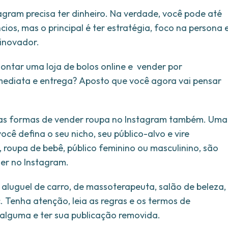
gram precisa ter dinheiro. Na verdade, você pode até
cios, mas o principal é ter estratégia, foco na persona 
 inovador.
montar uma loja de bolos online e vender por
ediata e entrega? Aposto que você agora vai pensar
rias formas de vender roupa no Instagram também. Uma
ocê defina o seu nicho, seu público-alvo e vire
, roupa de bebê, público feminino ou masculinino, são
er no Instagram.
aluguel de carro, de massoterapeuta, salão de beleza,
tc. Tenha atenção, leia as regras e os termos de
 alguma e ter sua publicação removida.