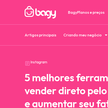
Bagy
Planos e preços
Artigos principais
Criando meu negócio
Instagram
5 melhores ferram
vender direto pel
e aumentar seu f