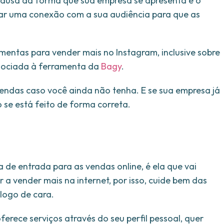
usa da forma que sua empresa se apresenta e o
riar uma conexão com a sua audiência para que as
mentas para vender mais no Instagram, inclusive sobre
ociada à ferramenta da
Bagy
.
 vendas caso você ainda não tenha. E se sua empresa já
o se está feito de forma correta.
a de entrada para as vendas online, é ela que vai
 a vender mais na internet, por isso, cuide bem das
logo de cara.
erece serviços através do seu perfil pessoal, quer