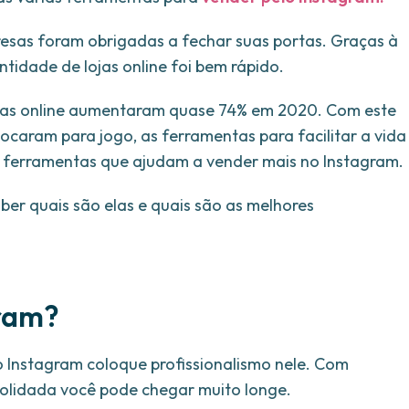
esas foram obrigadas a fechar suas portas. Graças à
tidade de lojas online foi bem rápido.
das online aumentaram quase 74% em 2020. Com este
locaram para jogo, as ferramentas para facilitar a vida
do ferramentas que ajudam a vender mais no Instagram.
ber quais são elas e quais são as melhores
gram?
no Instagram coloque profissionalismo nele. Com
solidada você pode chegar muito longe.