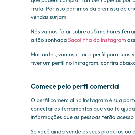
que podem comprar também apenas por ca
trata. Por isso partimos da premissa de c
vendas surjam.
Nós vamos falar sobre as 5 melhores ferra
a tão sonhada
Sacolinha do Instagram
ass
Mas antes, vamos criar o perfil para suas
tiver um perfil no Instagram, confira abaix
Comece pelo perfil comercial
O perfil comercial no Instagram é sua port
conectar as ferramentas que vão te ajudar
informações que as pessoas terão acesso 
Se você ainda vende os seus produtos ou of