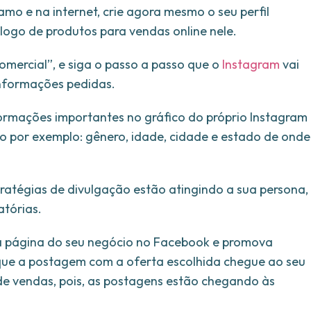
amo e na internet, crie agora mesmo o seu perfil
logo de produtos para vendas online nele.
omercial”, e siga o passo a passo que o
Instagram
vai
informações pedidas.
nformações importantes no gráfico do próprio Instagram
omo por exemplo: gênero, idade, cidade e estado de onde
stratégias de divulgação estão atingindo a sua persona,
atórias.
 a página do seu negócio no Facebook e promova
 que a postagem com a oferta escolhida chegue ao seu
de vendas, pois, as postagens estão chegando às