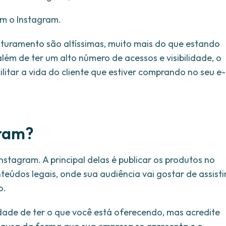
m o Instagram.
aturamento são altíssimas, muito mais do que estando
ém de ter um alto número de acessos e visibilidade, o
litar a vida do cliente que estiver comprando no seu e-
gram?
stagram. A principal delas é publicar os produtos no
nteúdos legais, onde sua audiência vai gostar de assisti
o.
ade de ter o que você está oferecendo, mas acredite