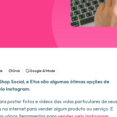
de
Grok
Google AI Mode
Shop Social, e Etus são algumas ótimas opções de
lo Instagram.
ra postar fotos e vídeos das vidas particulares de seu
s na internet para vender algum produto ou serviço. E
as várias ferramentas para
vender pelo Instagram.