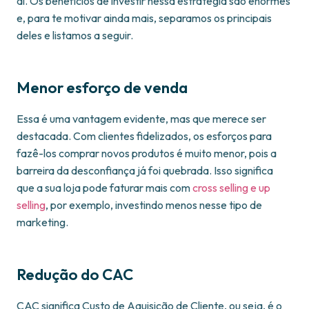
aí. Os benefícios de investir nessa estratégia são enormes
e, para te motivar ainda mais, separamos os principais
deles e listamos a seguir.
Menor esforço de venda
Essa é uma vantagem evidente, mas que merece ser
destacada. Com clientes fidelizados, os esforços para
fazê-los comprar novos produtos é muito menor, pois a
barreira da desconfiança já foi quebrada. Isso significa
que a sua loja pode faturar mais com
cross selling e up
selling
, por exemplo, investindo menos nesse tipo de
marketing.
Redução do CAC
CAC significa Custo de Aquisição de Cliente, ou seja, é o