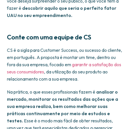
você deseja surpreender o seu público, o que você tem a
fazer é
descobrir aquilo que seria o perfeito fator
UAU no seu empreendimento.
Conte com uma equipe de CS
CS é a sigla para Customer Success, ou sucesso do cliente,
em português. A proposta é montar um time, dentro ou
fora da sua empresa, focado em
garantir a satisfação dos
seus consumidores
, da utilização do seu produto ao
relacionamento com a sua empresa.
Na prática, o que esses profissionais fazem é
analisar o
mercado, monitorar os resultados das ações que a
sua empresa realiza, bem como melhorar suas
práticas continuamente por meio de estudos e
testes.
Esse é o modo mais fácil de obter resultados,
uma vez que terá especialistas dedicados a gerenciar