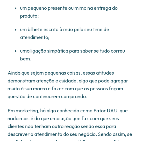
um pequeno presente ou mimo na entrega do
produto;
um bilhete escrito à mão pelo seu time de
atendimento;
uma ligação simpática para saber se tudo correu
bem.
Ainda que sejam pequenas coisas, essas atitudes
demonstram atenção e cuidado, algo que pode agregar
muito à sua marca e fazer com que as pessoas façam
questão de continuarem comprando.
Em marketing, há algo conhecido como Fator UAU, que
nada mais é do que uma ação que faz com que seus
clientes não tenham outra reação senão essa para
descrever o atendimento do seu negócio. Sendo assim, se