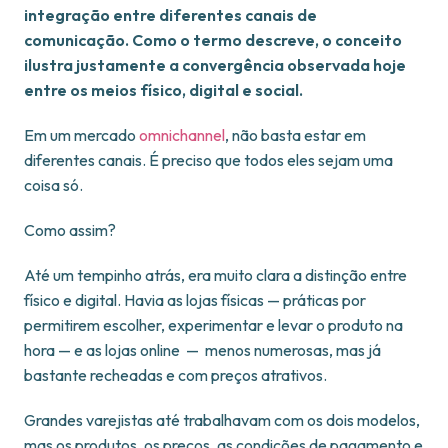
integração entre diferentes canais de
comunicação. Como o termo descreve, o conceito
ilustra justamente a convergência observada hoje
entre os meios físico, digital e social.
Em um mercado
omnichannel
, não basta estar em
diferentes canais. É preciso que todos eles sejam uma
coisa só.
Como assim?
Até um tempinho atrás, era muito clara a distinção entre
físico e digital. Havia as lojas físicas — práticas por
permitirem escolher, experimentar e levar o produto na
hora — e as lojas online — menos numerosas, mas já
bastante recheadas e com preços atrativos.
Grandes varejistas até trabalhavam com os dois modelos,
mas os produtos, os preços, as condições de pagamento e