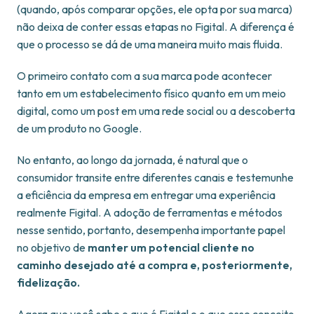
(quando, após comparar opções, ele opta por sua marca)
não deixa de conter essas etapas no Figital. A diferença é
que o processo se dá de uma maneira muito mais fluida.
O primeiro contato com a sua marca pode acontecer
tanto em um estabelecimento físico quanto em um meio
digital, como um post em uma rede social ou a descoberta
de um produto no Google.
No entanto, ao longo da jornada, é natural que o
consumidor transite entre diferentes canais e testemunhe
a eficiência da empresa em entregar uma experiência
realmente Figital. A adoção de ferramentas e métodos
nesse sentido, portanto, desempenha importante papel
no objetivo de
manter um potencial cliente no
caminho desejado até a compra e, posteriormente,
fidelização.
Agora que você sabe o que é Figital e o que esse conceito