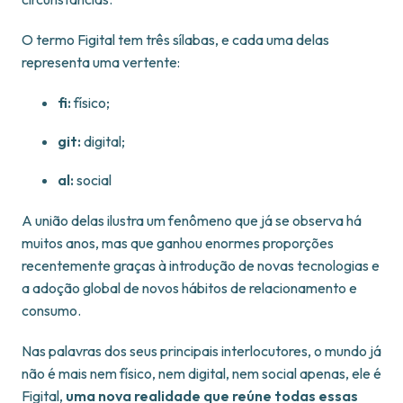
O termo Figital tem três sílabas, e cada uma delas
representa uma vertente:
fi:
físico;
git:
digital;
al:
social
A união delas ilustra um fenômeno que já se observa há
muitos anos, mas que ganhou enormes proporções
recentemente graças à introdução de novas tecnologias e
a adoção global de novos hábitos de relacionamento e
consumo.
Nas palavras dos seus principais interlocutores, o mundo já
não é mais nem físico, nem digital, nem social apenas, ele é
Figital,
uma nova realidade que reúne todas essas