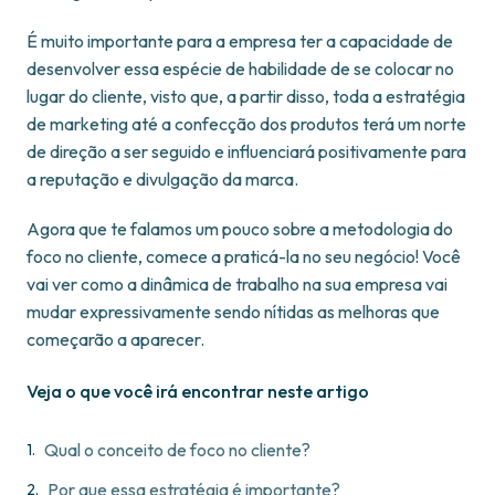
É muito importante para a empresa ter a capacidade de
desenvolver essa espécie de habilidade de se colocar no
lugar do cliente, visto que, a partir disso, toda a estratégia
de marketing até a confecção dos produtos terá um norte
de direção a ser seguido e influenciará positivamente para
a reputação e divulgação da marca.
Agora que te falamos um pouco sobre a metodologia do
foco no cliente, comece a praticá-la no seu negócio! Você
vai ver como a dinâmica de trabalho na sua empresa vai
mudar expressivamente sendo nítidas as melhoras que
começarão a aparecer.
Veja o que você irá encontrar neste artigo
Qual o conceito de foco no cliente?
Por que essa estratégia é importante?