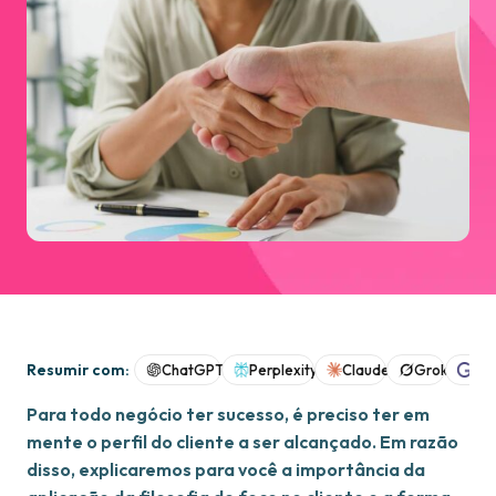
Resumir com:
ChatGPT
Perplexity
Claude
Grok
Goo
Para todo negócio ter sucesso, é preciso ter em
mente o perfil do cliente a ser alcançado. Em razão
disso, explicaremos para você a importância da