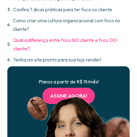
Confira 7 dicas práticas para ter foco no cliente
Como criar uma cultura organizacional com foco no
cliente?
Qual a diferença entre foco NO cliente e foco DO
cliente?
Tenha um site pronto para sua loja vender!
Planos a partir de R$ 19/mês!
ASSINE AGORA!