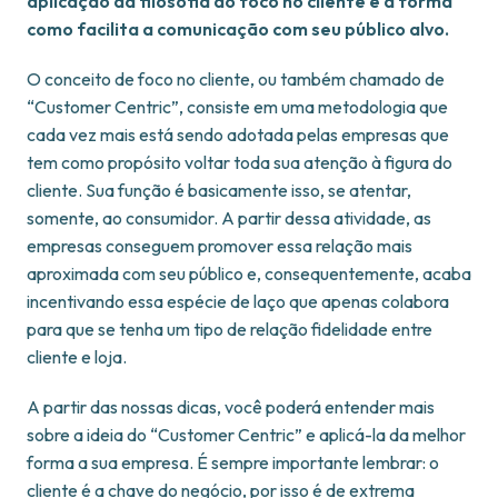
aplicação da filosofia do foco no cliente e a forma
como facilita a comunicação com seu público alvo.
O conceito de foco no cliente, ou também chamado de
“Customer Centric”, consiste em uma metodologia que
cada vez mais está sendo adotada pelas empresas que
tem como propósito voltar toda sua atenção à figura do
cliente. Sua função é basicamente isso, se atentar,
somente, ao consumidor. A partir dessa atividade, as
empresas conseguem promover essa relação mais
aproximada com seu público e, consequentemente, acaba
incentivando essa espécie de laço que apenas colabora
para que se tenha um tipo de relação fidelidade entre
cliente e loja.
A partir das nossas dicas, você poderá entender mais
sobre a ideia do “Customer Centric” e aplicá-la da melhor
forma a sua empresa. É sempre importante lembrar: o
cliente é a chave do negócio, por isso é de extrema