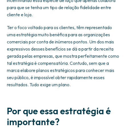
incentivando essa espécie de laço que apenas colabora
para que se tenha um tipo de relação fidelidade entre
cliente e loja.
Ter o foco voltado para os clientes, têm representado
uma estratégia muito benéfica para as organizações
comerciais por conta de inúmeros pontos. Um dos mais
expressivos desses benefícios se dá a partir da receita
gerada pelas empresas, que mostra perfeitamente como
tal estratégia é compensatória. Contudo, sem que a
marca elabore planos estratégicos para conhecer mais
seu público, é impossível obter rapidamente esses
resultados. Tudo exige um plano.
Por que essa estratégia é
importante?