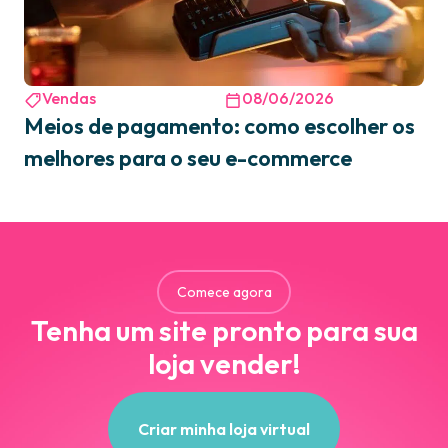
Vendas
08/06/2026
Meios de pagamento: como escolher os
melhores para o seu e-commerce
Comece agora
Tenha um site pronto para sua
loja vender!
Criar minha loja virtual