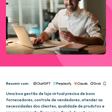
Resumir com:
ChatGPT
Perplexity
Claude
Grok
Goo
Uma boa gestão de loja virtual precisa de bons
fornecedores, controle de vendedores, atender as
necessidades dos clientes, qualidade de produtos e