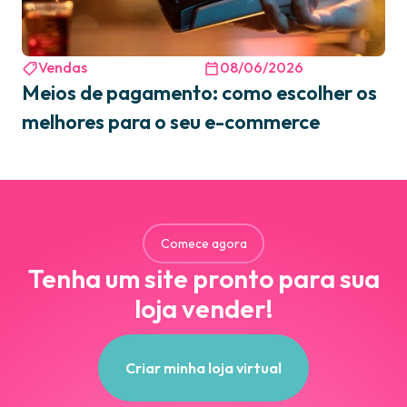
Vendas
08/06/2026
Meios de pagamento: como escolher os
melhores para o seu e-commerce
Comece agora
Tenha um site pronto para sua
loja vender!
Criar minha loja virtual