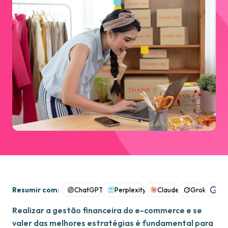
Resumir com:
ChatGPT
Perplexity
Claude
Grok
Goo
Realizar a gestão financeira do e-commerce e se
valer das melhores estratégias é fundamental para