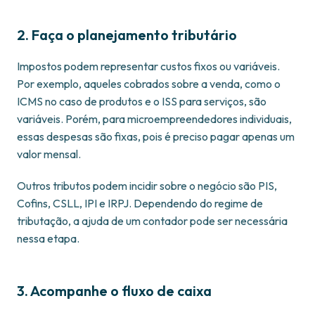
2. Faça o planejamento tributário
Impostos podem representar custos fixos ou variáveis.
Por exemplo, aqueles cobrados sobre a venda, como o
ICMS no caso de produtos e o ISS para serviços, são
variáveis. Porém, para microempreendedores individuais,
essas despesas são fixas, pois é preciso pagar apenas um
valor mensal.
Outros tributos podem incidir sobre o negócio são PIS,
Cofins, CSLL, IPI e IRPJ. Dependendo do regime de
tributação, a ajuda de um contador pode ser necessária
nessa etapa.
3. Acompanhe o fluxo de caixa