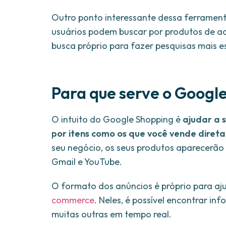
Outro ponto interessante dessa ferramenta
usuários podem buscar por produtos de a
busca próprio para fazer pesquisas mais es
Para que serve o Googl
O intuito do Google Shopping é
ajudar a 
por itens como os que você vende dire
seu negócio, os seus produtos aparecerã
Gmail e YouTube.
O formato dos anúncios é próprio para ajud
commerce
. Neles, é possível encontrar in
muitas outras em tempo real.