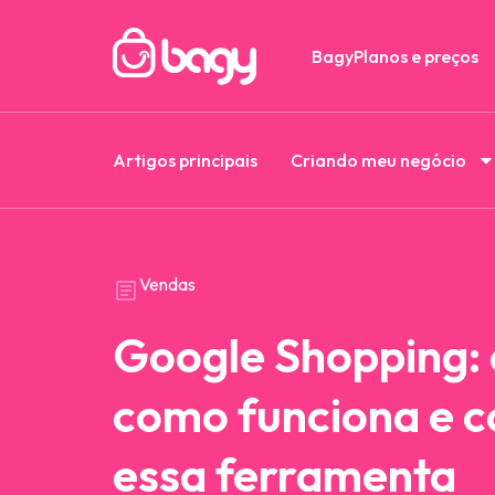
Bagy
Planos e preços
Artigos principais
Criando meu negócio
Vendas
Google Shopping: 
como funciona e 
essa ferramenta