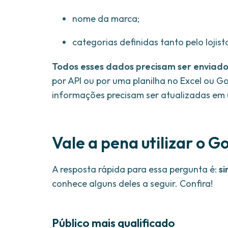
nome da marca;
categorias definidas tanto pelo lojis
Todos esses dados precisam ser enviad
por API ou por uma planilha no Excel ou Goo
informações precisam ser atualizadas em 
Vale a pena utilizar o 
A resposta rápida para essa pergunta é:
si
conhece alguns deles a seguir. Confira!
Público mais qualificado