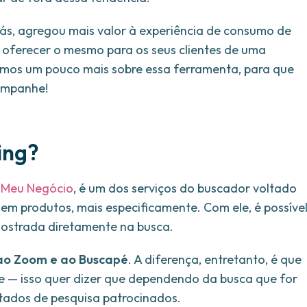
ás, agregou mais valor à experiência de consumo de
 oferecer o mesmo para os seus clientes de uma
remos um pouco mais sobre essa ferramenta, para que
companhe!
ing?
 Meu Negócio
, é um dos serviços do buscador voltado
dem produtos, mais especificamente. Com ele, é possíve
 mostrada diretamente na busca.
ao Zoom e ao Buscapé
. A diferença, entretanto, é que
e — isso quer dizer que dependendo da busca que for
ltados de pesquisa patrocinados.