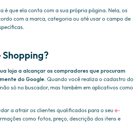
 é que ela conta com a sua própria página. Nela, os
cordo com a marca, categoria ou até usar o campo de
pecíficas.
e Shopping?
sua loja a alcançar os compradores que procuram
tamente do Google
. Quando você realiza o cadastro do
o não só no buscador, mas também em aplicativos como
ar a atrair os clientes qualificados para o seu
e-
formações como fotos, preço, descrição dos itens e