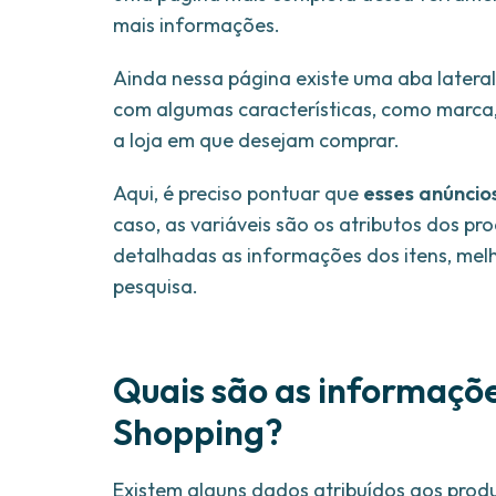
mais informações.
Ainda nessa página existe uma aba lateral
com algumas características, como marca, 
a loja em que desejam comprar.
Aqui, é preciso pontuar que
esses anúncio
caso, as variáveis são os atributos dos p
detalhadas as informações dos itens, mel
pesquisa.
Quais são as informaçõ
Shopping?
Existem alguns dados atribuídos aos prod