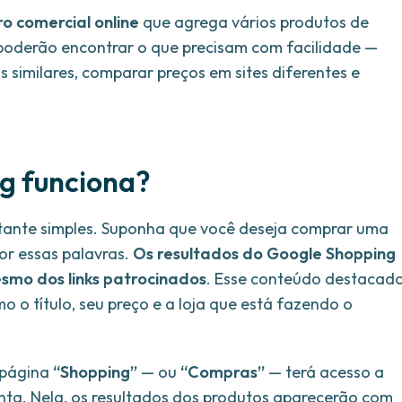
o comercial online
que agrega vários produtos de
os poderão encontrar o que precisam com facilidade —
 similares, comparar preços em sites diferentes e
g funciona?
ante simples. Suponha que você deseja comprar uma
or essas palavras.
Os resultados do Google Shopping
smo dos links patrocinados
. Esse conteúdo destacad
 o título, seu preço e a loja que está fazendo o
 página
“Shopping”
— ou
“Compras”
— terá acesso a
ta. Nela, os resultados dos produtos aparecerão com