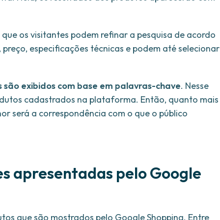
 que os visitantes podem refinar a pesquisa de acordo
preço, especificações técnicas e podem até selecionar
s são exibidos com base em palavras-chave
. Nesse
rodutos cadastrados na plataforma. Então, quanto mais
hor será a correspondência com o que o público
es apresentadas pelo Google
utos que são mostrados pelo Google Shopping. Entre