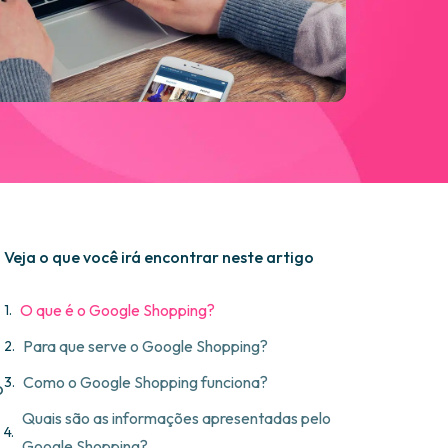
Veja o que você irá encontrar neste artigo
O que é o Google Shopping?
Para que serve o Google Shopping?
Como o Google Shopping funciona?
o
Quais são as informações apresentadas pelo
Google Shopping?