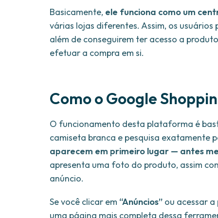
Basicamente,
ele funciona como um centr
várias lojas diferentes. Assim, os usuári
além de conseguirem ter acesso a produtos
efetuar a compra em si.
Como o Google Shoppin
O funcionamento desta plataforma é bast
camiseta branca e pesquisa exatamente p
aparecem em primeiro lugar — antes me
apresenta uma foto do produto, assim como
anúncio.
Se você clicar em
“Anúncios”
ou acessar a
uma página mais completa dessa ferramen