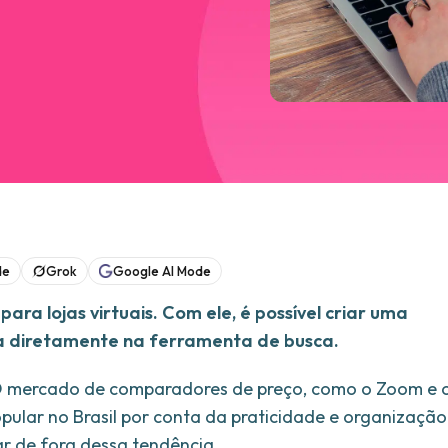
de
Grok
Google AI Mode
ara lojas virtuais. Com ele, é possível criar uma
ada diretamente na ferramenta de busca.
 O mercado de comparadores de preço, como o Zoom e 
ular no Brasil por conta da praticidade e organização
ar de fora dessa tendência.