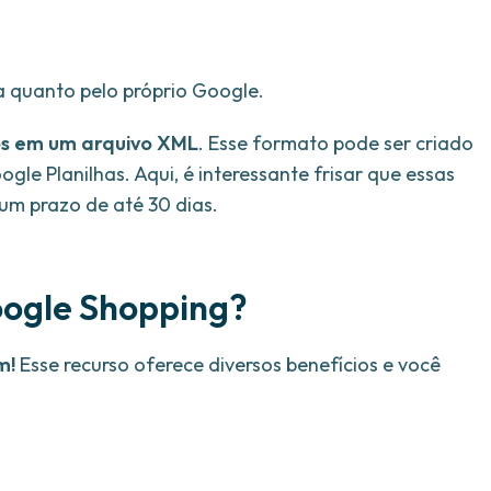
ta quanto pelo próprio Google.
os em um arquivo XML
. Esse formato pode ser criado
gle Planilhas. Aqui, é interessante frisar que essas
um prazo de até 30 dias.
Google Shopping?
m!
Esse recurso oferece diversos benefícios e você