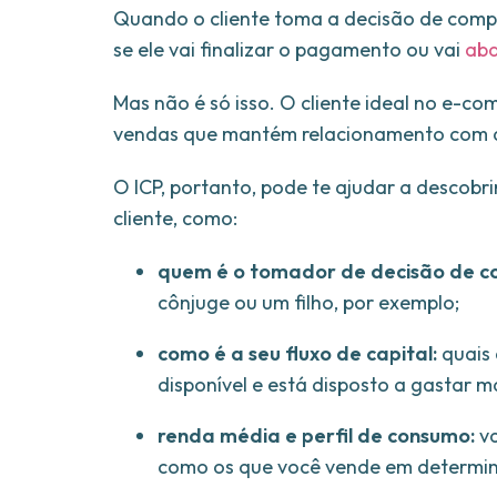
Quando o cliente toma a decisão de compr
se ele vai finalizar o pagamento ou vai
aba
Mas não é só isso. O cliente ideal no e-c
vendas que mantém relacionamento com a 
O ICP, portanto, pode te ajudar a descob
cliente, como:
quem é o tomador de decisão de 
cônjuge ou um filho, por exemplo;
como é a seu fluxo de capital:
quais 
disponível e está disposto a gastar ma
renda média e perfil de consumo:
v
como os que você vende em determi