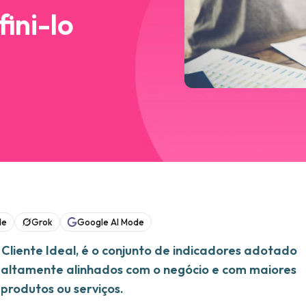
ini-lo
de
Grok
Google AI Mode
e Cliente Ideal, é o conjunto de indicadores adotado
s altamente alinhados com o negócio e com maiores
produtos ou serviços.