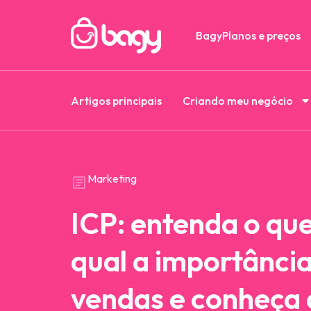
Bagy
Planos e preços
Artigos principais
Criando meu negócio
Marketing
ICP: entenda o que
qual a importância
vendas e conheça 