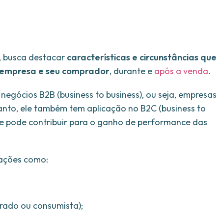
s, busca destacar
características e circunstâncias que
a empresa e seu comprador
, durante e
após a venda
.
negócios B2B (business to business), ou seja, empresas
nto, ele também tem aplicação no B2C (business to
e pode contribuir para o ganho de performance das
mações como:
rado ou consumista);