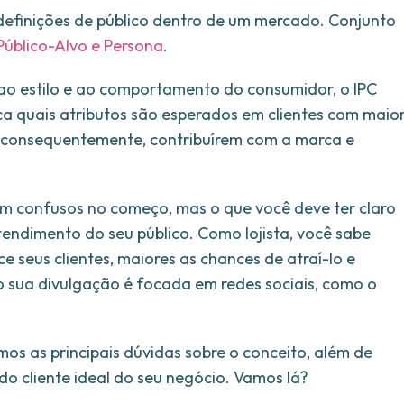
 definições de público dentro de um mercado. Conjunto
Público-Alvo e Persona
.
ao estilo e ao comportamento do consumidor, o IPC
ca quais atributos são esperados em clientes com maio
e, consequentemente, contribuírem com a marca e
em confusos no começo, mas o que você deve ter claro
endimento do seu público. Como lojista, você sabe
seus clientes, maiores as chances de atraí-lo e
 sua divulgação é focada em redes sociais, como o
amos as principais dúvidas sobre o conceito, além de
 do cliente ideal do seu negócio. Vamos lá?