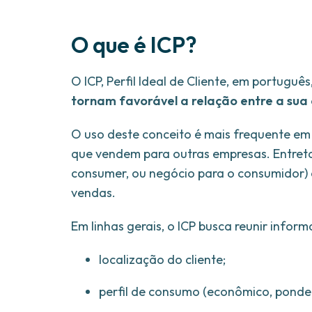
O que é ICP?
O ICP, Perfil Ideal de Cliente, em portuguê
tornam favorável a relação entre a su
O uso deste conceito é mais frequente em 
que vendem para outras empresas. Entreta
consumer, ou negócio para o consumidor) 
vendas.
Em linhas gerais, o ICP busca reunir infor
localização do cliente;
perfil de consumo (econômico, ponde