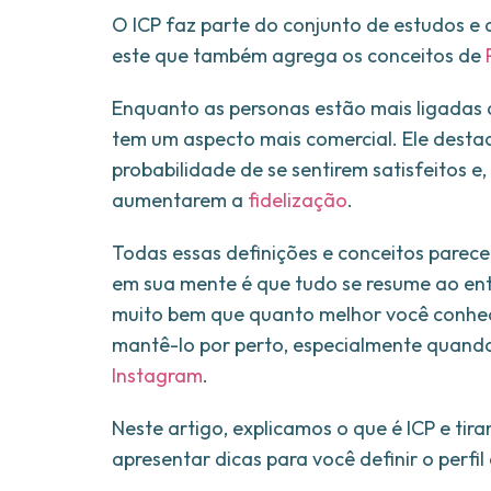
O ICP faz parte do conjunto de estudos e
este que também agrega os conceitos de
Enquanto as personas estão mais ligadas 
tem um aspecto mais comercial. Ele desta
probabilidade de se sentirem satisfeitos 
aumentarem a
fidelização
.
Todas essas definições e conceitos parec
em sua mente é que tudo se resume ao ent
muito bem que quanto melhor você conhece 
mantê-lo por perto, especialmente quando
Instagram
.
Neste artigo, explicamos o que é ICP e tir
apresentar dicas para você definir o perfil