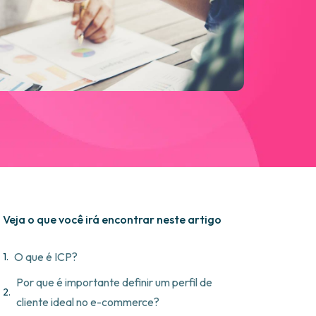
Veja o que você irá encontrar neste artigo
O que é ICP?
Por que é importante definir um perfil de
cliente ideal no e-commerce?