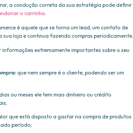
ar, a condução correta da sua estratégia pode definir
ndonar o carrinho
.
ommerce é aquele que se torna um lead, um contato de
sua loja e continua fazendo compras periodicamente
rir informações extremamente importantes sobre o seu
compra:
que nem sempre é o cliente, podendo ser um
dias ou meses ele tem mais dinheiro ou crédito
is;
alor que está disposto a gastar na compra de produtos
nado período;