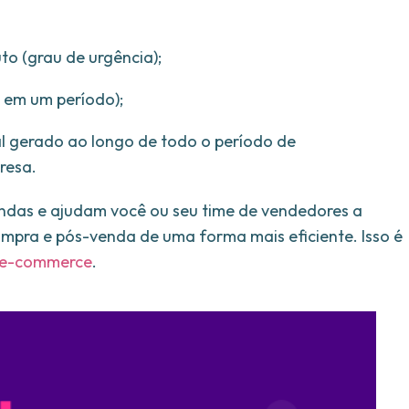
o (grau de urgência);
 em um período);
tal gerado ao longo de todo o período de
resa.
das e ajudam você ou seu time de vendedores a
mpra e pós-venda de uma forma mais eficiente. Isso é
e-commerce
.