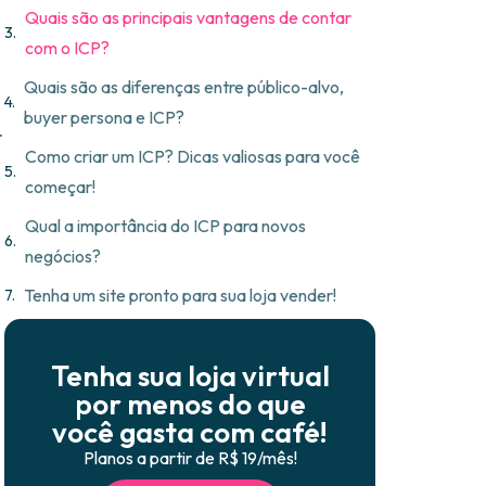
Quais são as principais vantagens de contar
com o ICP?
Quais são as diferenças entre público-alvo,
buyer persona e ICP?
r
Como criar um ICP? Dicas valiosas para você
começar!
Qual a importância do ICP para novos
negócios?
Tenha um site pronto para sua loja vender!
Tenha sua loja virtual
por menos do que
você gasta com café!
Planos a partir de R$ 19/mês!