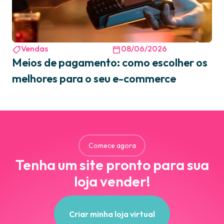
Vendas
08/06/2026
Meios de pagamento: como escolher os
melhores para o seu e-commerce
Comece agora
Tenha um site pronto para sua
loja vender!
Criar minha loja virtual