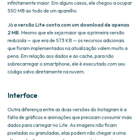
infinitamente maior. Em alguns casos, ele chegou a ocupar
550 MB ao todo de um aparelho.
Já
a versão Lite conta com um download de apenas
2 MB
. Mesmo que ele seja maior que a primeira versão
reduzida — que era de 573 KB — os recursos adicionais
que foram implementados na atualização valem muito a
pena. Em relação aos dados e ao cache, para não
sobrecarregar o smartphone, ele é executado com seu
código salvo diretamente na nuvem.
Interface
Outra diferença entre as duas versões do Instagram é a
falta de gráficos e animações que precisam consumir mais
dados para carregar no Lite. As imagens não ficam
pixeladas ou granuladas, elas podem não chegar a uma