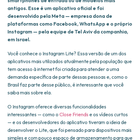
smartphones de entrada ou de modelos mais
antigos. Esse é um aplicativo oficial e foi
desenvolvido pela Meta — empresa dona de
plataformas como Facebook, WhatsApp e o próprio
Instagram — pela equipe de Tel Aviv da companhia,
em Israel.
Você conhece o Instagram Lite? Essa versão de um dos
aplicativos mais utilizados atualmente pela população que
tem acesso à internet foi criada para atender a uma
demanda específica de parte dessas pessoas e, como o
Brasil faz parte desse público, é interessante que você
saiba mais sobre ela.
O Instagram oferece diversas funcionalidades
interessantes — como o
Close Friends
e os vídeos curtos
— e os desenvolvedores do aplicativo tiveram a ideia de
desenvolver o Lite, que foi pensado para dispositivos mais
simples e com pouco espaço de armazenamento para que