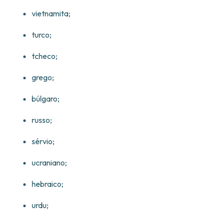
vietnamita;
turco;
tcheco;
grego;
búlgaro;
russo;
sérvio;
ucraniano;
hebraico;
urdu;