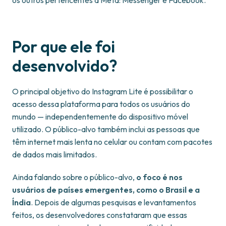
os outros pertencentes à Meta: Messenger e Facebook.
Por que ele foi
desenvolvido?
O principal objetivo do Instagram Lite é possibilitar o
acesso dessa plataforma para todos os usuários do
mundo — independentemente do dispositivo móvel
utilizado. O público-alvo também inclui as pessoas que
têm internet mais lenta no celular ou contam com pacotes
de dados mais limitados.
Ainda falando sobre o público-alvo,
o foco é nos
usuários de países emergentes, como o Brasil e a
Índia
. Depois de algumas pesquisas e levantamentos
feitos, os desenvolvedores constataram que essas