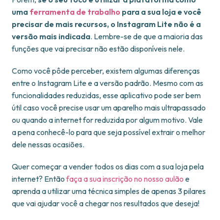
uma
ferramenta de trabalho
para a sua loja e você
precisar de mais recursos, o Instagram Lite não é a
versão mais indicada
. Lembre-se de que a maioria das
funções que vai precisar não estão disponíveis nele.
Como você pôde perceber, existem algumas diferenças
entre o Instagram Lite e a versão padrão. Mesmo com as
funcionalidades reduzidas, esse aplicativo pode ser bem
útil caso você precise usar um aparelho mais ultrapassado
ou quando a internet for reduzida por algum motivo. Vale
a pena conhecê-lo para que seja possível extrair o melhor
dele nessas ocasiões.
Quer começar a vender todos os dias com a sua loja pela
internet? Então
faça a sua inscrição no nosso aulão
e
aprenda a utilizar uma técnica simples de apenas 3 pilares
que vai ajudar você a chegar nos resultados que deseja!