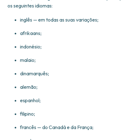
os seguintes idiomas:
inglês — em todas as suas variações;
afrikaans;
indonésio;
malaio;
dinamarquês;
alemão;
espanhol;
filipino;
francês — do Canadá e da França;