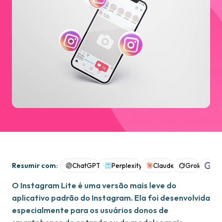
Resumir com:
ChatGPT
Perplexity
Claude
Grok
Goo
O Instagram Lite é uma versão mais leve do
aplicativo padrão do Instagram. Ela foi desenvolvida
especialmente para os usuários donos de