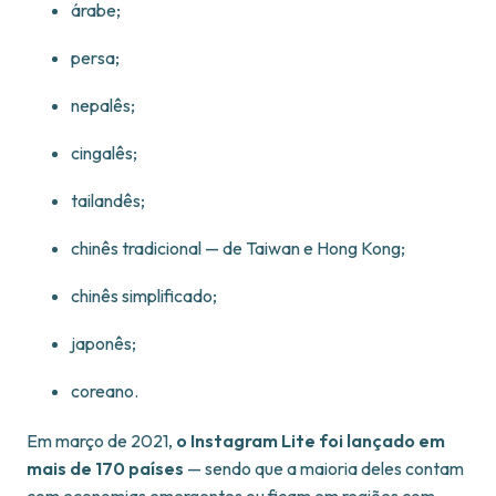
árabe;
persa;
nepalês;
cingalês;
tailandês;
chinês tradicional — de Taiwan e Hong Kong;
chinês simplificado;
japonês;
coreano.
Em março de 2021,
o Instagram Lite foi lançado em
mais de 170 países
— sendo que a maioria deles contam