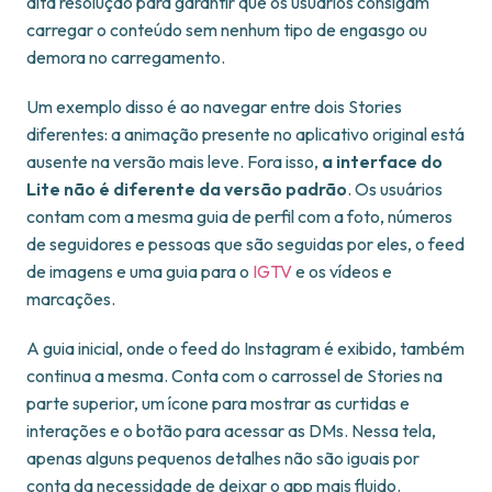
alta resolução para garantir que os usuários consigam
carregar o conteúdo sem nenhum tipo de engasgo ou
demora no carregamento.
Um exemplo disso é ao navegar entre dois Stories
diferentes: a animação presente no aplicativo original está
ausente na versão mais leve. Fora isso,
a interface do
Lite não é diferente da versão padrão
. Os usuários
contam com a mesma guia de perfil com a foto, números
de seguidores e pessoas que são seguidas por eles, o feed
de imagens e uma guia para o
IGTV
e os vídeos e
marcações.
A guia inicial, onde o feed do Instagram é exibido, também
continua a mesma. Conta com o carrossel de Stories na
parte superior, um ícone para mostrar as curtidas e
interações e o botão para acessar as DMs. Nessa tela,
apenas alguns pequenos detalhes não são iguais por
conta da necessidade de deixar o app mais fluido.