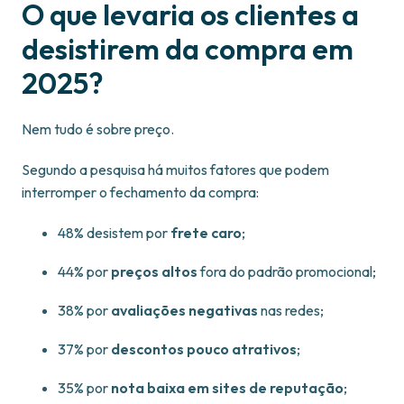
O que levaria os clientes a
desistirem da compra em
2025?
Nem tudo é sobre preço.
Segundo a pesquisa há muitos fatores que podem
interromper o fechamento da compra:
48% desistem por
frete caro
;
44% por
preços altos
fora do padrão promocional;
38% por
avaliações negativas
nas redes;
37% por
descontos pouco atrativos
;
35% por
nota baixa em sites de reputação
;