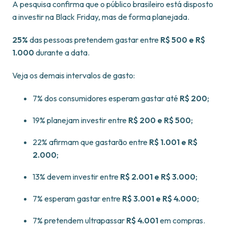
A pesquisa confirma que o público brasileiro está disposto
a investir na Black Friday, mas de forma planejada.
25%
das pessoas pretendem gastar entre
R$ 500 e R$
1.000
durante a data.
Veja os demais intervalos de gasto:
7% dos consumidores esperam gastar até
R$ 200
;
19% planejam investir entre
R$ 200 e R$ 500
;
22% afirmam que gastarão entre
R$ 1.001 e R$
2.000
;
13% devem investir entre
R$ 2.001 e R$ 3.000
;
7% esperam gastar entre
R$ 3.001 e R$ 4.000
;
7% pretendem ultrapassar
R$ 4.001
em compras.