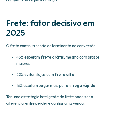
Frete: fator decisivo em
2025
O frete continua sendo determinante na conversão:
48% esperam
frete grátis
, mesmo com prazos
maiores;
22% evitam lojas com
frete alto
;
18% aceitam pagar mais por
entrega rápida
.
Ter uma estratégia inteligente de frete pode ser o
diferencial entre perder e ganhar uma venda.