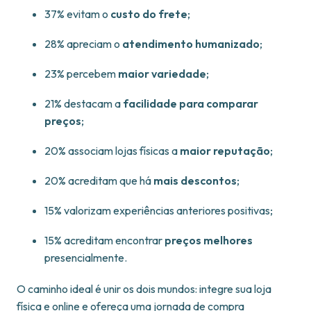
37% evitam o
custo do frete
;
28% apreciam o
atendimento humanizado
;
23% percebem
maior variedade
;
21% destacam a
facilidade para comparar
preços
;
20% associam lojas físicas a
maior reputação
;
20% acreditam que há
mais descontos
;
15% valorizam experiências anteriores positivas;
15% acreditam encontrar
preços melhores
presencialmente.
O caminho ideal é unir os dois mundos: integre sua loja
física e online e ofereça uma jornada de compra