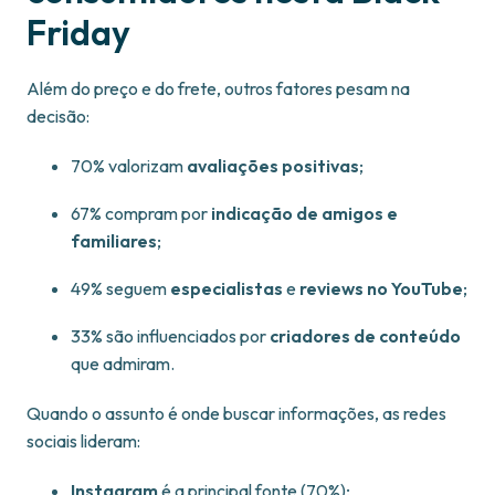
Friday
Além do preço e do frete, outros fatores pesam na
decisão:
70% valorizam
avaliações positivas
;
67% compram por
indicação de amigos e
familiares
;
49% seguem
especialistas
e
reviews no YouTube
;
33% são influenciados por
criadores de conteúdo
que admiram.
Quando o assunto é onde buscar informações, as redes
sociais lideram:
Instagram
é a principal fonte (70%);