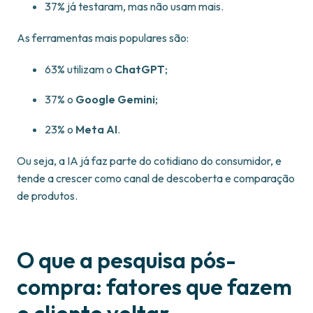
37% já testaram, mas não usam mais.
As ferramentas mais populares são:
63% utilizam o
ChatGPT
;
37% o
Google Gemini
;
23% o
Meta AI
.
Ou seja, a IA já faz parte do cotidiano do consumidor, e
tende a crescer como canal de descoberta e comparação
de produtos.
O que a pesquisa pós-
compra: fatores que fazem