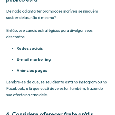
De nada adianta ter promoções incríveis se ninguém
souber delas, não é mesmo?
Então, use canais estratégicos para divulgar seus
descontos:
Redes sociais
E-mail marketing
Anúncios pagos
Lembre-se de que, se seu cliente está no Instagram ou no
Facebook, é lá que você deve estar também, trazendo
sua oferta na cara dele.
6. Considere oferecer frete grátis