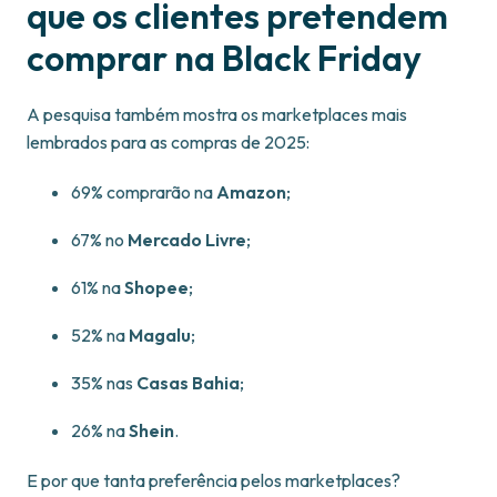
que os clientes pretendem
comprar na Black Friday
A pesquisa também mostra os marketplaces mais
lembrados para as compras de 2025:
69% comprarão na
Amazon
;
67% no
Mercado Livre
;
61% na
Shopee
;
52% na
Magalu
;
35% nas
Casas Bahia
;
26% na
Shein
.
E por que tanta preferência pelos marketplaces?