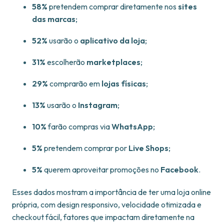
58%
pretendem comprar diretamente nos
sites
das marcas
;
52%
usarão o
aplicativo da loja
;
31%
escolherão
marketplaces
;
29%
comprarão em
lojas físicas
;
13%
usarão o
Instagram
;
10%
farão compras via
WhatsApp
;
5%
pretendem comprar por
Live Shops
;
5%
querem aproveitar promoções no
Facebook
.
Esses dados mostram a importância de ter uma loja online
própria, com design responsivo, velocidade otimizada e
checkout fácil, fatores que impactam diretamente na