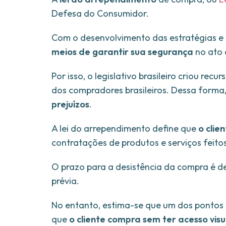
Defesa do Consumidor.
Com o desenvolvimento das estratégias e
meios de garantir sua segurança
no ato
Por isso, o legislativo brasileiro criou re
dos compradores brasileiros. Dessa forma
prejuízos
.
A lei do arrependimento define que
o clie
contratações de produtos e serviços feito
O prazo para a desistência da compra é de 
prévia.
No entanto, estima-se que um dos pontos 
que
o cliente compra sem ter acesso visu