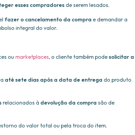
teger esses compradores
de serem lesados.
el
fazer o cancelamento da compra
e demandar a
bolso integral do valor.
ces ou
marketplaces
, o cliente também pode
solicitar a
ta
até sete dias após a data de entrega
do produto
s
relacionados à
devolução da compra
são de
storno do valor total ou pela troca do item.