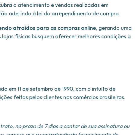
cubra o atendimento e vendas realizadas em
stão aderindo à lei do arrependimento de compra.
endo atraídos para as compras online
, gerando uma
lojas físicas busquem oferecer melhores condições a
ada em 11 de setembro de 1990, com o intuito de
ições feitas pelos clientes nos comércios brasileiros.
trato, no prazo de 7 dias a contar de sua assinatura ou
ço, sempre que a contratação de fornecimento de