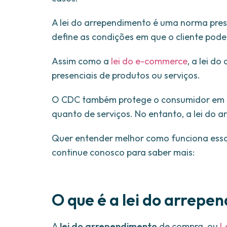
A lei do arrependimento é uma norma pre
define as condições em que o cliente pode
Assim como a
lei do e-commerce
, a lei d
presenciais de produtos ou serviços.
O CDC também protege o consumidor em ca
quanto de serviços. No entanto, a lei do 
Quer entender melhor como funciona ess
continue conosco para saber mais:
O que é a lei do arrep
A
lei do arrependimento
de compra, ou
L