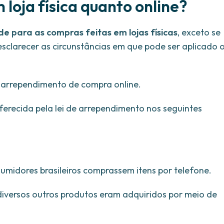
m loja física quanto online?
e para as compras feitas em lojas físicas
, exceto se
sclarecer as circunstâncias em que pode ser aplicado 
o arrependimento de compra online.
erecida pela lei de arrependimento nos seguintes
midores brasileiros comprassem itens por telefone.
 diversos outros produtos eram adquiridos por meio de