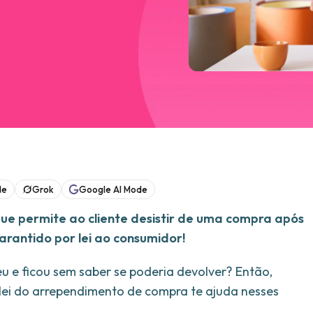
de
Grok
Google AI Mode
que permite ao cliente desistir de uma compra após
rantido por lei ao consumidor!
u e ficou sem saber se poderia devolver? Então,
A lei do arrependimento de compra te ajuda nesses