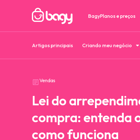
Bagy
Planos e preços
Artigos principais
Criando meu negócio
Vendas
Lei do arrependim
compra: entenda o
como funciona