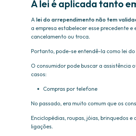
A lei é aplicada tanto e
A
lei do arrependimento não tem validad
a empresa estabelecer esse precedente e e
cancelamento ou troca.
Portanto, pode-se entendê-la como lei d
O consumidor pode buscar a assistência of
casos:
Compras por telefone
No passado, era muito comum que os consu
Enciclopédias, roupas, jóias, brinquedos e
ligações.