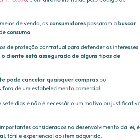
 meios de venda, os
consumidores
passaram a
buscar
 de
consumo
.
cursos de proteção contratual para defender os interesses
,
o cliente está assegurado de alguns tipos de
nte pode cancelar quaisquer compras
ou
s fora de um estabelecimento comercial.
sete dias e não é necessário um motivo ou justificativ
importantes considerados no desenvolvimento da lei, é
al
, tátil e experiencial ao item adquirido.