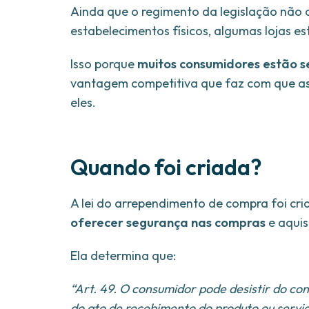
Ainda que o regimento da legislação não 
estabelecimentos físicos, algumas lojas e
Isso porque
muitos consumidores estão s
vantagem competitiva que faz com que as 
eles.
Quando foi criada?
A lei do arrependimento de compra foi cri
oferecer segurança nas compras
e aquis
Ela determina que:
“Art. 49. O consumidor pode desistir do con
do ato de recebimento do produto ou servi