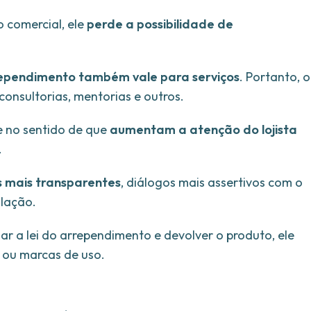
 comercial, ele
perde a possibilidade de
rrependimento também vale para serviços
. Portanto, o
 consultorias, mentorias e outros.
e no sentido de que
aumentam a atenção do lojista
.
 mais transparentes
, diálogos mais assertivos com o
slação.
ar a lei do arrependimento e devolver o produto, ele
 ou marcas de uso.