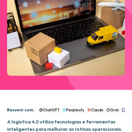
Resumir com:
ChatGPT
Perplexity
Claude
Grok
Goo
A logística 4.0 utiliza tecnologias e ferramentas
inteligentes para melhorar as rotinas operacionais.