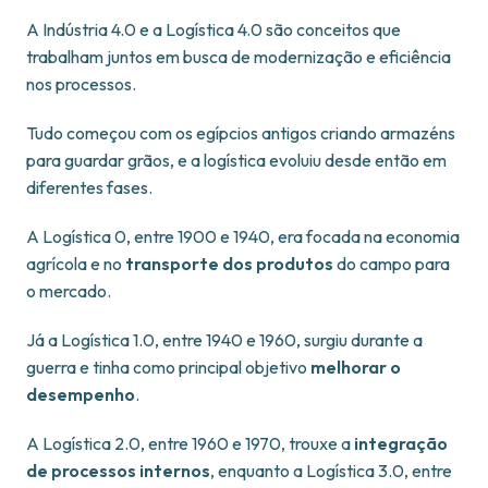
A Indústria 4.0 e a Logística 4.0 são conceitos que
trabalham juntos em busca de modernização e eficiência
nos processos.
Tudo começou com os egípcios antigos criando armazéns
para guardar grãos, e a logística evoluiu desde então em
diferentes fases.
A Logística 0, entre 1900 e 1940, era focada na economia
agrícola e no
transporte dos produtos
do campo para
o mercado.
Já a Logística 1.0, entre 1940 e 1960, surgiu durante a
guerra e tinha como principal objetivo
melhorar o
desempenho
.
A Logística 2.0, entre 1960 e 1970, trouxe a
integração
de processos internos
, enquanto a Logística 3.0, entre