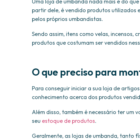
Uma loja de umbanda nada mais é do que um
partir dele, é vendido produtos utilizados
pelos próprios umbandistas.
Sendo assim, itens como velas, incensos, cr
produtos que costumam ser vendidos nessas
O que preciso para mon
Para conseguir iniciar a sua loja de artig
conhecimento acerca dos produtos vendid
Além disso, também é necessário ter um va
seu
estoque de produtos
.
Geralmente, as lojas de umbanda, tanto fí