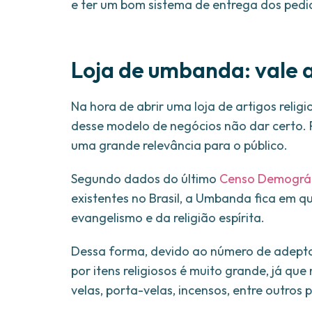
e ter um bom sistema de entrega dos pedi
Loja de umbanda: vale 
Na hora de abrir uma loja de artigos rel
desse modelo de negócios não dar certo. P
uma grande relevância para o público.
Segundo dados do último
Censo Demográf
existentes no Brasil, a Umbanda fica em q
evangelismo e da religião espírita.
Dessa forma, devido ao número de adeptos
por itens religiosos é muito grande, já que
velas, porta-velas, incensos, entre outros