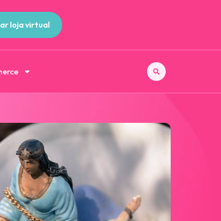
ar loja virtual
merce