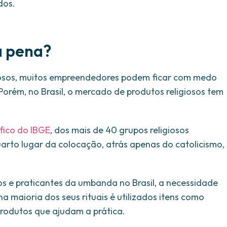
dos.
a pena?
igiosos, muitos empreendedores podem ficar com medo
orém, no Brasil, o mercado de produtos religiosos tem
ico do IBGE
, dos mais de 40 grupos religiosos
uarto lugar da colocação, atrás apenas do catolicismo,
 e praticantes da umbanda no Brasil, a necessidade
 na maioria dos seus rituais é utilizados itens como
 produtos que ajudam a prática.