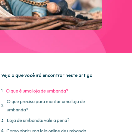
Veja o que você irá encontrar neste artigo
O que é uma loja de umbanda?
O que preciso para montar uma loja de
umbanda?
Loja de umbanda: vale a pena?
Como abrir uma loja online de umbanda