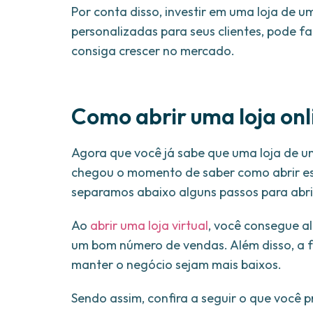
Por conta disso, investir em uma loja de
personalizadas para seus clientes, pode f
consiga crescer no mercado.
Como abrir uma loja on
Agora que você já sabe que uma loja de um
chegou o momento de saber como abrir essa
separamos abaixo alguns passos para abrir
Ao
abrir uma loja virtual
, você consegue a
um bom número de vendas. Além disso, a f
manter o negócio sejam mais baixos.
Sendo assim, confira a seguir o que você pr