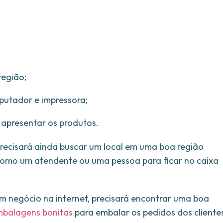
região;
putador e impressora;
 apresentar os produtos.
precisará ainda buscar um local em uma boa região
como um atendente ou uma pessoa para ficar no caixa
um negócio na internet, precisará encontrar uma boa
balagens bonitas
para embalar os pedidos dos cliente