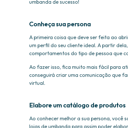
umbanda de sucesso!
Conheça sua persona
A primeira coisa que deve ser feita ao abr
um perfil do seu cliente ideal. A partir dela
comportamentos do tipo de pessoa que co
Ao fazer isso, fica muito mais fácil para a
conseguirá criar uma comunicação que fará
virtual.
Elabore um catálogo de produtos
Ao conhecer melhor a sua persona, você s
lojas de umbanda para assim poder elabor