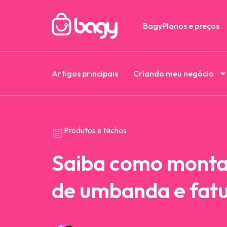
Bagy
Planos e preços
Artigos principais
Criando meu negócio
Produtos e Nichos
Saiba como montar
de umbanda e fat