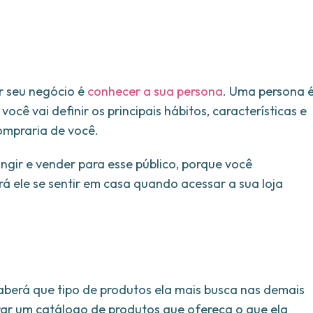
ir seu negócio é
conhecer a sua persona
. Uma persona 
, você vai definir os principais hábitos, características e
mpraria de você.
tingir e vender para esse público, porque você
 ele se sentir em casa quando acessar a sua loja
aberá que tipo de produtos ela mais busca nas demais
ar um catálogo de produtos que ofereça o que ela