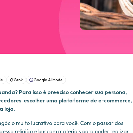
de
Grok
Google AI Mode
anda? Para isso é preeciso conhecer sua persona,
necedores, escolher uma plataforme de e-commerce,
a loja.
gócio muito lucrativo para você. Com o passar dos
essa religião e buscam materiais para poder realizar